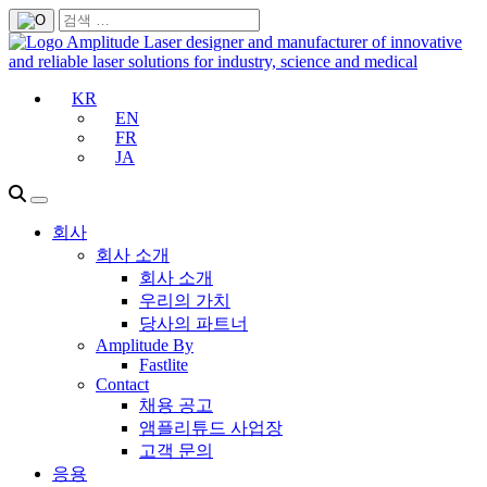
KR
EN
FR
JA
회사
회사 소개
회사 소개
우리의 가치
당사의 파트너
Amplitude By
Fastlite
Contact
채용 공고
앰플리튜드 사업장
고객 문의
응용