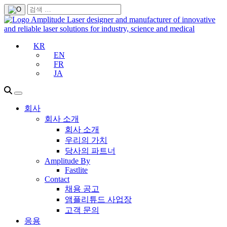
KR
EN
FR
JA
회사
회사 소개
회사 소개
우리의 가치
당사의 파트너
Amplitude By
Fastlite
Contact
채용 공고
앰플리튜드 사업장
고객 문의
응용