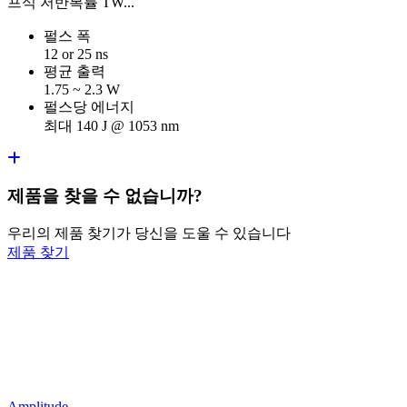
프식 저반복률 TW...
펄스 폭
12 or 25 ns
평균 출력
1.75 ~ 2.3 W
펄스당 에너지
최대 140 J @ 1053 nm
제품을 찾을 수 없습니까?
우리의 제품 찾기가 당신을 도울 수 있습니다
제품 찾기
Amplitude