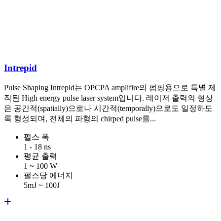
Intrepid
Pulse Shaping Intrepid는 OPCPA amplifire의 펌핑용으로 특별 제
작된 High energy pulse laser system입니다. 레이저 출력의 형상
은 공간적(spatially)으로나 시간적(temporally)으로도 일정하도
록 형성되며, 전체의 파형의 chirped pulse를...
펄스 폭
1 - 18 ns
평균 출력
1 ~ 100 W
펄스당 에너지
5mJ ~ 100J