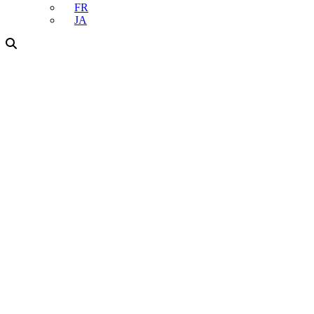
FR
JA