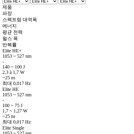
제품
파장
스펙트럼 대역폭
에너지
평균 전력
펄스 폭
반복률
Elite HE+
1053 ~ 527 nm
-
140 ~ 100 J
2.3 à 1,7 W
~25 ns
최대 0,017 Hz
Elite HE
1053 ~ 527 nm
-
100 ~ 75 J
1,7 ~ 1,27 W
~25 ns
최대 0,017 Hz
Elite Single
1053 ~ 527 nm