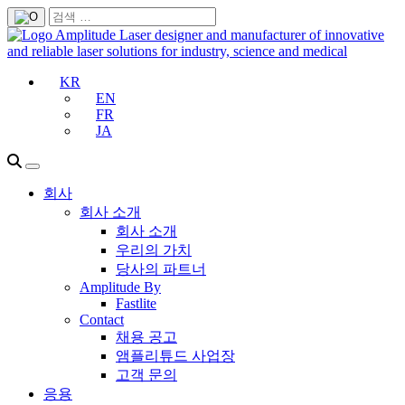
KR
EN
FR
JA
회사
회사 소개
회사 소개
우리의 가치
당사의 파트너
Amplitude By
Fastlite
Contact
채용 공고
앰플리튜드 사업장
고객 문의
응용