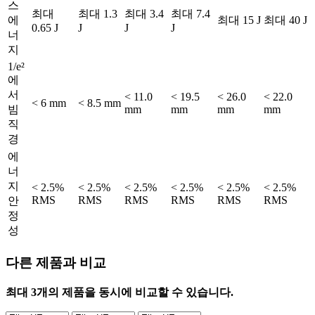
스
최대
최대 1.3
최대 3.4
최대 7.4
에
최대 15 J
최대 40 J
0.65 J
J
J
J
너
지
1/e²
에
서
< 11.0
< 19.5
< 26.0
< 22.0
< 6 mm
< 8.5 mm
빔
mm
mm
mm
mm
직
경
에
너
지
< 2.5%
< 2.5%
< 2.5%
< 2.5%
< 2.5%
< 2.5%
RMS
RMS
RMS
RMS
RMS
RMS
안
정
성
다른 제품과 비교
최대 3개의 제품을 동시에 비교할 수 있습니다.