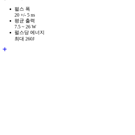
펄스 폭
20 +/- 5 ns
평균 출력
7.5 ~ 26 W
펄스당 에너지
최대 260J