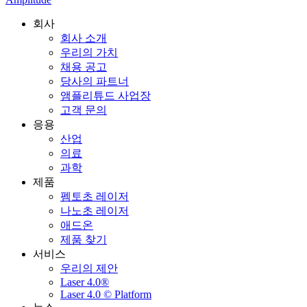
회사
회사 소개
우리의 가치
채용 공고
당사의 파트너
앰플리튜드 사업장
고객 문의
응용
산업
의료
과학
제품
펨토초 레이저
나노초 레이저
애드온
제품 찾기
서비스
우리의 제안
Laser 4.0®
Laser 4.0 © Platform