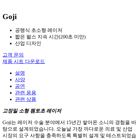
Goji
공랭식 초소형 레이저
짧은 펄스 지속 시간(200초 미만)
산업 디자인
고객 문의
제품 시트 다운로드
설명
사양
공연
관련 응용
관련 상품
고정밀 소형 펨토초 레이저
Goji는 레이저 수술 분야에서 15년간 쌓아온 소니의 경험을 바
탕으로 설계되었습니다. 오늘날 가장 까다로운 의료 및 산업
시장의 요구 사항을 충족하도록 특별히 설계 및 테스트되었습