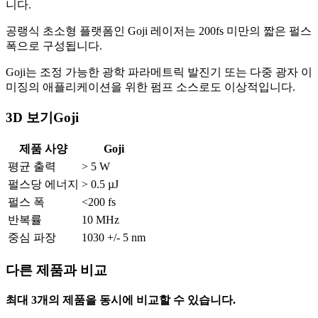
니다.
공랭식 초소형 플랫폼인 Goji 레이저는 200fs 미만의 짧은 펄스
폭으로 구성됩니다.
Goji는 조정 가능한 광학 파라메트릭 발진기 또는 다중 광자 이
미징의 애플리케이션을 위한 펌프 소스로도 이상적입니다.
3D 보기Goji
제품 사양
Goji
평균 출력
> 5 W
펄스당 에너지
> 0.5 µJ
펄스 폭
<200 fs
반복률
10 MHz
중심 파장
1030 +/- 5 nm
다른 제품과 비교
최대 3개의 제품을 동시에 비교할 수 있습니다.