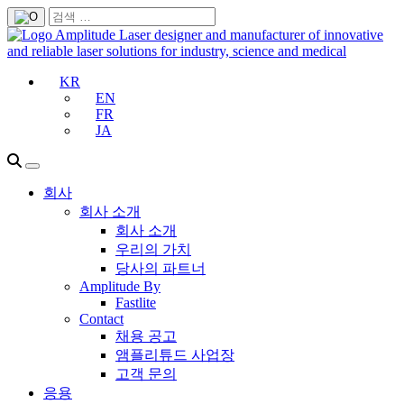
KR
EN
FR
JA
회사
회사 소개
회사 소개
우리의 가치
당사의 파트너
Amplitude By
Fastlite
Contact
채용 공고
앰플리튜드 사업장
고객 문의
응용