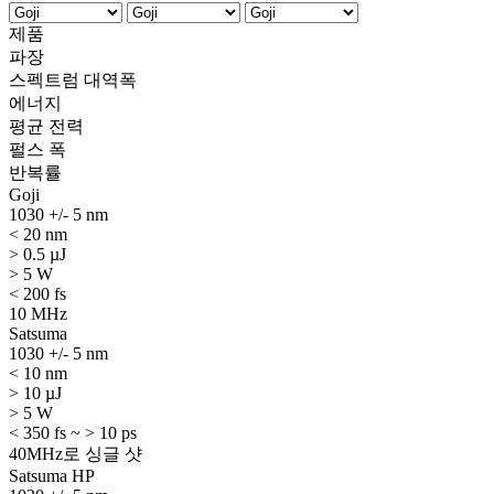
제품
파장
스펙트럼 대역폭
에너지
평균 전력
펄스 폭
반복률
Goji
1030 +/- 5 nm
< 20 nm
> 0.5 µJ
> 5 W
< 200 fs
10 MHz
Satsuma
1030 +/- 5 nm
< 10 nm
> 10 µJ
> 5 W
< 350 fs ~ > 10 ps
40MHz로 싱글 샷
Satsuma HP