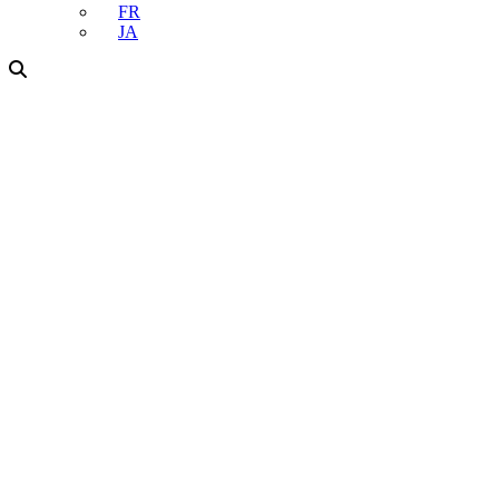
FR
JA