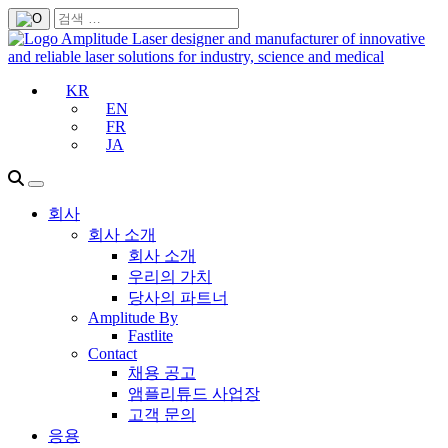
KR
EN
FR
JA
회사
회사 소개
회사 소개
우리의 가치
당사의 파트너
Amplitude By
Fastlite
Contact
채용 공고
앰플리튜드 사업장
고객 문의
응용