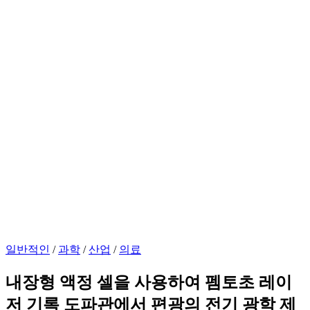
일반적인
/
과학
/
산업
/
의료
내장형 액정 셀을 사용하여 펨토초 레이
저 기록 도파관에서 편광의 전기 광학 제