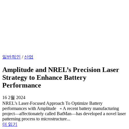
일반적인
/
산업
Amplitude and NREL’s Precision Laser
Strategy to Enhance Battery
Performance
16 2월 2024
NREL’s Laser-Focused Approach To Optimize Battery
performances with Amplitude « A recent battery manufacturing
project—affectionately called BatMan—has developed a novel laser
patterning process to microstructure...
더 읽기