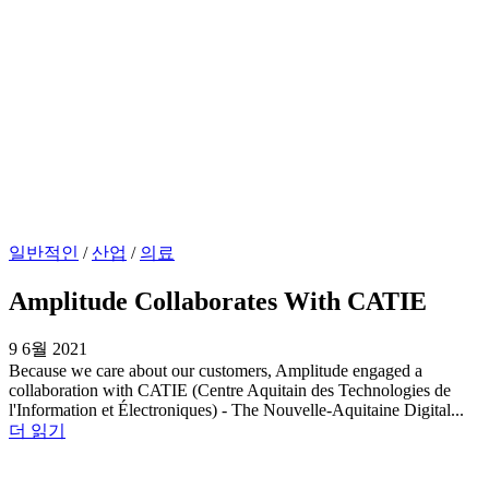
일반적인
/
산업
/
의료
Amplitude Collaborates With CATIE
9 6월 2021
Because we care about our customers, Amplitude engaged a
collaboration with CATIE (Centre Aquitain des Technologies de
l'Information et Électroniques) - The Nouvelle-Aquitaine Digital...
더 읽기