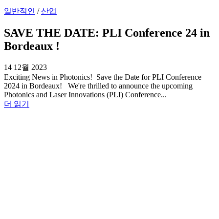
일반적인
/
산업
SAVE THE DATE: PLI Conference 24 in
Bordeaux !
14 12월 2023
Exciting News in Photonics! Save the Date for PLI Conference
2024 in Bordeaux! We're thrilled to announce the upcoming
Photonics and Laser Innovations (PLI) Conference...
더 읽기