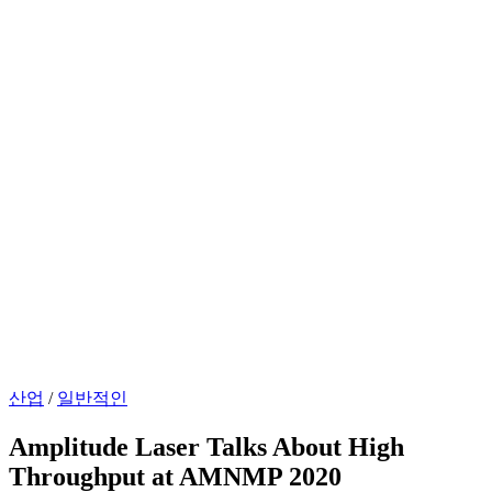
산업
/
일반적인
Amplitude Laser Talks About High
Throughput at AMNMP 2020