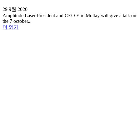
29 9월 2020
Amplitude Laser President and CEO Eric Mottay will give a talk on
the 7 october...
더 읽기