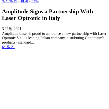
일반적인
/
과학
/
산업
Amplitude Signs a Partnership With
Laser Optronic in Italy
3 11월 2021
Amplitude Laser is proud to announce a new partnership with Laser
Optronic S.r.l., a leading Italian company, distributing Continuum's
products - standard...
더 읽기