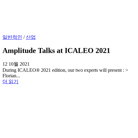
일반적인
/
산업
Amplitude Talks at ICALEO 2021
12 10월 2021
During ICALEO® 2021 edition, our two experts will present : >
Florian...
더 읽기