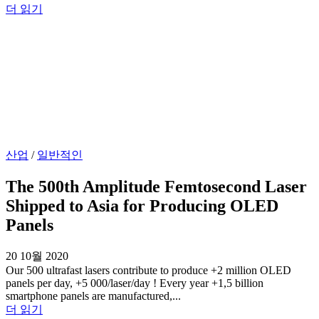
더 읽기
산업
/
일반적인
The 500th Amplitude Femtosecond Laser
Shipped to Asia for Producing OLED
Panels
20 10월 2020
Our 500 ultrafast lasers contribute to produce +2 million OLED
panels per day, +5 000/laser/day ! Every year +1,5 billion
smartphone panels are manufactured,...
더 읽기