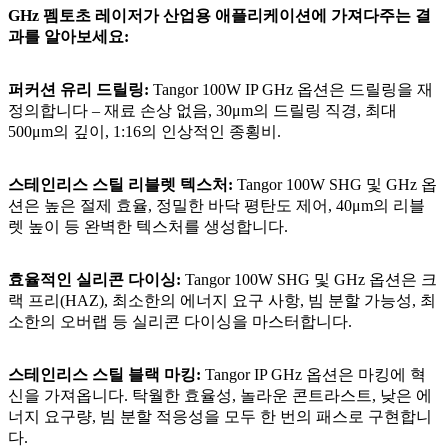
GHz 펨토초 레이저가 산업용 애플리케이션에 가져다주는 결
과를 알아보세요:
퍼커션 유리 드릴링:
Tangor 100W IP GHz 옵션은 드릴링을 재
정의합니다 – 재료 손상 없음, 30μm의 드릴링 직경, 최대
500μm의 깊이, 1:16의 인상적인 종횡비.
스테인리스 스틸 리블렛 텍스처:
Tangor 100W SHG 및 GHz 옵
션은 높은 절제 효율, 정밀한 바닥 평탄도 제어, 40μm의 리블
렛 높이 등 완벽한 텍스처를 생성합니다.
효율적인 실리콘 다이싱:
Tangor 100W SHG 및 GHz 옵션은 크
랙 프리(HAZ), 최소한의 에너지 요구 사항, 빔 분할 가능성, 최
소한의 오버랩 등 실리콘 다이싱을 마스터합니다.
스테인리스 스틸 블랙 마킹:
Tangor IP GHz 옵션은 마킹에 혁
신을 가져옵니다. 탁월한 효율성, 놀라운 콘트라스트, 낮은 에
너지 요구량, 빔 분할 적응성을 모두 한 번의 패스로 구현합니
다.