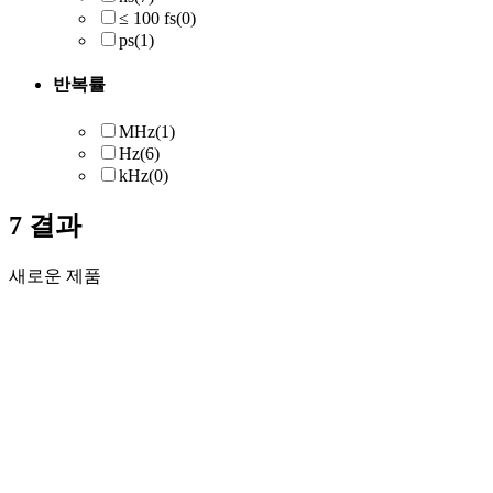
≤ 100 fs
(0)
ps
(1)
반복률
MHz
(1)
Hz
(6)
kHz
(0)
7
결과
새로운 제품