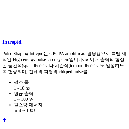
Intrepid
Pulse Shaping Intrepid는 OPCPA amplifire의 펌핑용으로 특별 제
작된 High energy pulse laser system입니다. 레이저 출력의 형상
은 공간적(spatially)으로나 시간적(temporally)으로도 일정하도
록 형성되며, 전체의 파형의 chirped pulse를...
펄스 폭
1 - 18 ns
평균 출력
1 ~ 100 W
펄스당 에너지
5mJ ~ 100J