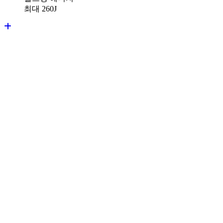
최대 260J