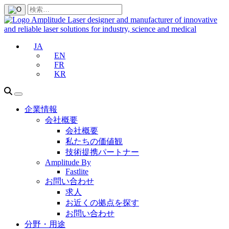
JA
EN
FR
KR
企業情報
会社概要
会社概要
私たちの価値観
技術提携パートナー
Amplitude By
Fastlite
お問い合わせ
求人
お近くの拠点を探す
お問い合わせ
分野・用途