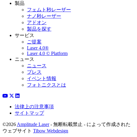
製品
フェムト秒レーザー
ナノ秒レーザー
アドオン
製品を探す
サービス
ご提案
Laser 4.0®
Laser 4.0 © Platform
ニュース
ニュース
プレス
イベント情報
フォトニクスとは
法律上の注意事項
サイトマップ
©2026
Amplitude Laser
- 無断転載禁止 - によって作成された
ウェブサイト
Tibow Webdesign