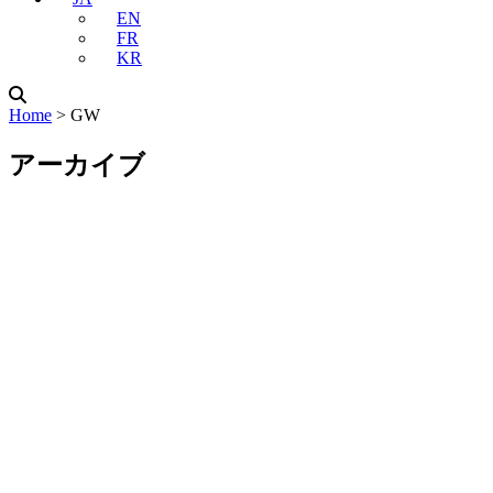
EN
FR
KR
Home
˃
GW
アーカイブ