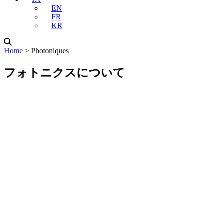
EN
FR
KR
Home
˃
Photoniques
フォトニクスについて