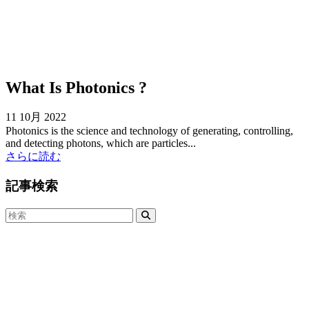
What Is Photonics ?
11 10月 2022
Photonics is the science and technology of generating, controlling,
and detecting photons, which are particles...
さらに読む
記事検索