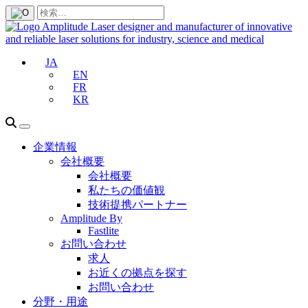
JA
EN
FR
KR
企業情報
会社概要
会社概要
私たちの価値観
技術提携パートナー
Amplitude By
Fastlite
お問い合わせ
求人
お近くの拠点を探す
お問い合わせ
分野・用途