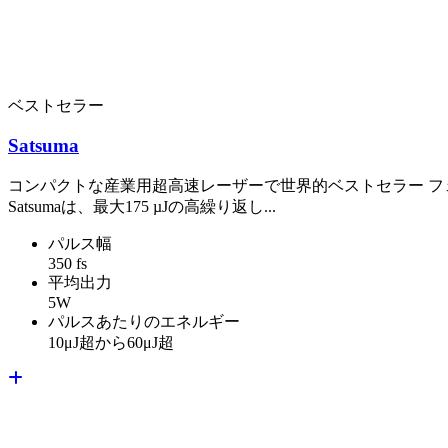
ベストセラー
Satsuma
コンパクトな産業用超高速レーザーで世界的ベストセラー フ
Satsumaは、最大175 µJの高繰り返し...
パルス幅
350 fs
平均出力
5W
パルスあたりのエネルギー
10μJ超から60μJ超