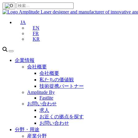
JA
EN
FR
KR
企業情報
会社概要
会社概要
私たちの価値観
技術提携パートナー
Amplitude By
Fastlite
お問い合わせ
求人
お近くの拠点を探す
お問い合わせ
分野・用途
産業分野