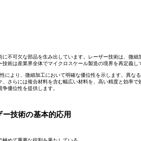
術に不可欠な部品を生み出しています。レーザー技術は、微細
ー技術は産業界全体でマイクロスケール製造の境界を再定義し
用性により、微細加工において明確な優位性を示します。異な
ク、さらには複合材料を含む幅広い材料を、高い精度と効率で
競争優位性を提供します。
ザー技術の基本的応用
で極めて重要な役割を果たしている。