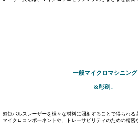
一般マイクロマシニング
&彫刻
。
超短パルスレーザーを様々な材料に照射することで得られる
マイクロコンポーネントや、トレーサビリティのための精密