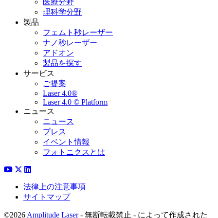
医療分野
理科学分野
製品
フェムト秒レーザー
ナノ秒レーザー
アドオン
製品を探す
サービス
ご提案
Laser 4.0®
Laser 4.0 © Platform
ニュース
ニュース
プレス
イベント情報
フォトニクスとは
法律上の注意事項
サイトマップ
©2026
Amplitude Laser
- 無断転載禁止 - によって作成された