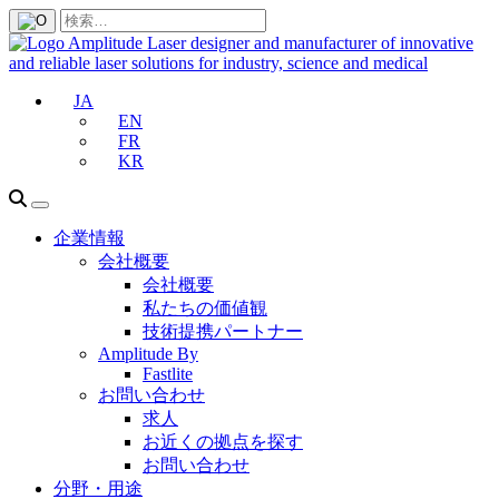
JA
EN
FR
KR
企業情報
会社概要
会社概要
私たちの価値観
技術提携パートナー
Amplitude By
Fastlite
お問い合わせ
求人
お近くの拠点を探す
お問い合わせ
分野・用途