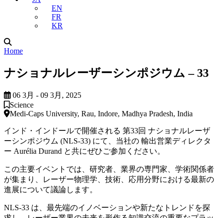
EN
FR
KR
Home
ナショナルレーザーシンポジウム – 33
06 3月 - 09 3月, 2025
Science
Medi-Caps University, Rau, Indore, Madhya Pradesh, India
インド・インドールで開催される 第33回 ナショナルレーザ
ーシンポジウム (NLS-33) にて、当社の 輸出営業ディレクタ
ー Aurélia Durand と共にぜひご参加ください。
この主要イベントでは、研究者、業界の専門家、学術関係者
が集まり、レーザー物理学、技術、応用分野における最新の
進展について議論します。
NLS-33 は、最先端のイノベーションや新たなトレンドを探
求し、レーザー業界の未来を形作る知識交流の重要なプラッ