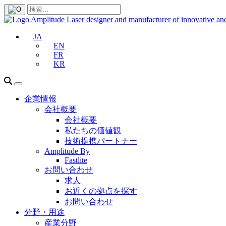
JA
EN
FR
KR
企業情報
会社概要
会社概要
私たちの価値観
技術提携パートナー
Amplitude By
Fastlite
お問い合わせ
求人
お近くの拠点を探す
お問い合わせ
分野・用途
産業分野