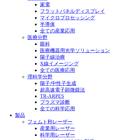
家電
フラットパネルディスプレイ
マイクロプロセッシング
半導体
全ての産業応用
医療分野
眼科
医療機器用光学ソリューション
陽子線治療
X線イメージング
全ての医療応用
理科学分野
陽子/中性子生成
超高速電子顕微鏡法
TR-ARPES
プラズマ診断
全ての科学応用
製品
フェムト秒レーザー
産業用レーザー
科学用レーザー