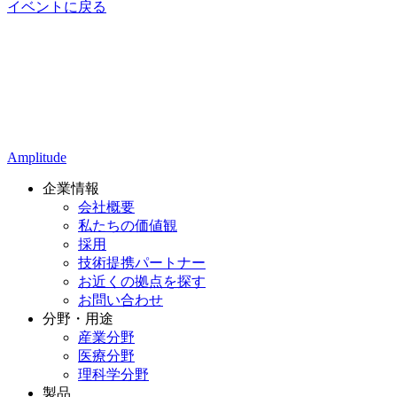
イベントに戻る
Amplitude
企業情報
会社概要
私たちの価値観
採用
技術提携パートナー
お近くの拠点を探す
お問い合わせ
分野・用途
産業分野
医療分野
理科学分野
製品