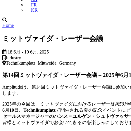
FR
KR
Home
ミットヴァイダ・レーザー会議
18 6月 - 19 6月, 2025
Industry
Technikumplatz, Mittweida, Germany
第14回ミットヴァイダ・レーザー会議 – 2025年6月1
Amplitudeは、第14回ミットヴァイダ・レーザー会議
します。
2025年の今回は、
ミットヴァイダにおけるレーザー技術50周
6月19日
、
Technikumplatz
で開催される夏の記念イベントにぜ
セールスマネージャーのハンス＝ユルゲン・シュトヴァッサ
皆様とミットヴァイダでお会いできるのを楽しみにしており