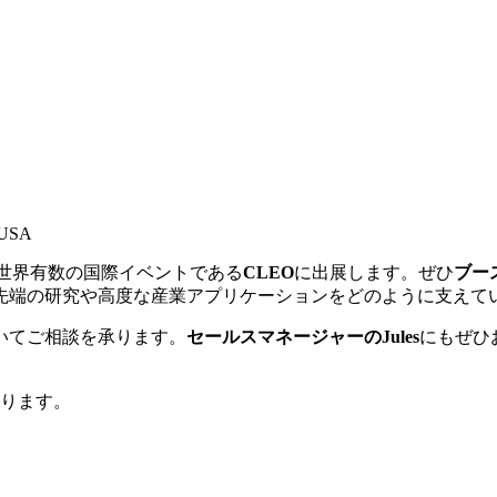
, USA
ける世界有数の国際イベントである
CLEO
に出展します。ぜひ
ブース
先端の研究や高度な産業アプリケーションをどのように支えて
いてご相談を承ります。
セールスマネージャーのJules
にもぜひお
ります。