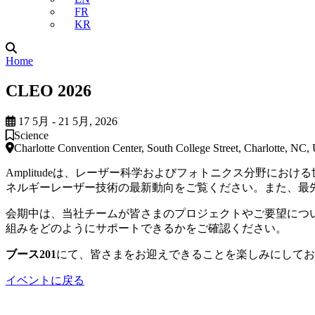
FR
KR
Home
CLEO 2026
17 5月 - 21 5月, 2026
Science
Charlotte Convention Center, South College Street, Charlotte, NC
Amplitudeは、レーザー科学およびフォトニクス分野にお
ネルギーレーザー技術の最新動向をご覧ください。また、最
会期中は、当社チームが皆さまのプロジェクトやご要望につ
組みをどのようにサポートできるかをご確認ください。
ブース201
にて、皆さまをお迎えできることを楽しみにしてお
イベントに戻る