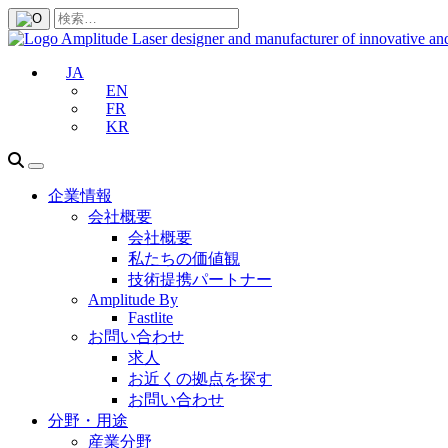
JA
EN
FR
KR
企業情報
会社概要
会社概要
私たちの価値観
技術提携パートナー
Amplitude By
Fastlite
お問い合わせ
求人
お近くの拠点を探す
お問い合わせ
分野・用途
産業分野