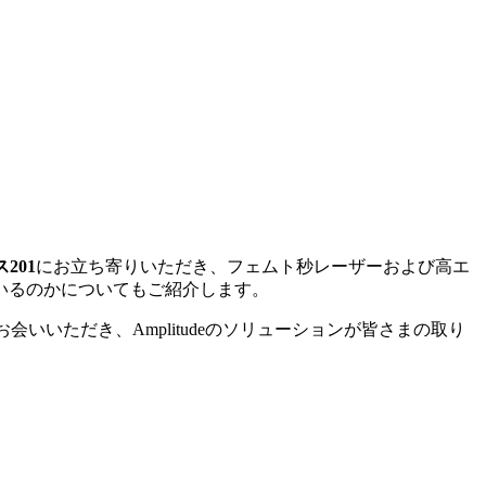
201
にお立ち寄りいただき、フェムト秒レーザーおよび高エ
いるのかについてもご紹介します。
会いいただき、Amplitudeのソリューションが皆さまの取り