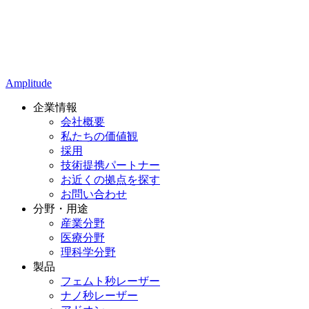
Amplitude
企業情報
会社概要
私たちの価値観
採用
技術提携パートナー
お近くの拠点を探す
お問い合わせ
分野・用途
産業分野
医療分野
理科学分野
製品
フェムト秒レーザー
ナノ秒レーザー