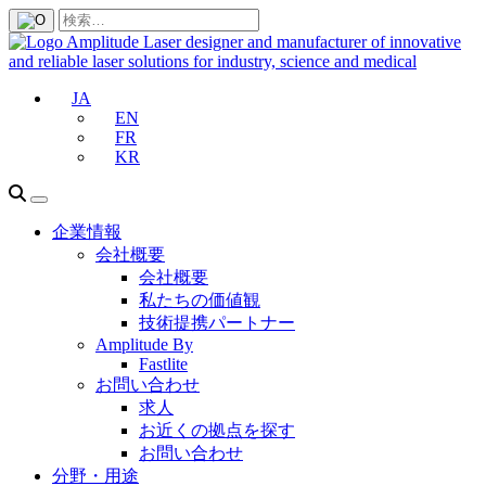
JA
EN
FR
KR
企業情報
会社概要
会社概要
私たちの価値観
技術提携パートナー
Amplitude By
Fastlite
お問い合わせ
求人
お近くの拠点を探す
お問い合わせ
分野・用途