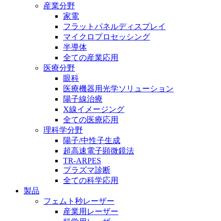
産業分野
家電
フラットパネルディスプレイ
マイクロプロセッシング
半導体
全ての産業応用
医療分野
眼科
医療機器用光学ソリューション
陽子線治療
X線イメージング
全ての医療応用
理科学分野
陽子/中性子生成
超高速電子顕微鏡法
TR-ARPES
プラズマ診断
全ての科学応用
製品
フェムト秒レーザー
産業用レーザー