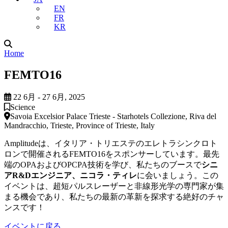
EN
FR
KR
Home
FEMTO16
22 6月 - 27 6月, 2025
Science
Savoia Excelsior Palace Trieste - Starhotels Collezione, Riva del
Mandracchio, Trieste, Province of Trieste, Italy
Amplitudeは、イタリア・トリエステのエレトラシンクロト
ロンで開催されるFEMTO16をスポンサーしています。最先
端のOPAおよびOPCPA技術を学び、私たちのブースで
シニ
アR&Dエンジニア、ニコラ・ティレ
に会いましょう。この
イベントは、超短パルスレーザーと非線形光学の専門家が集
まる機会であり、私たちの最新の革新を探求する絶好のチャ
ンスです！
イベントに戻る