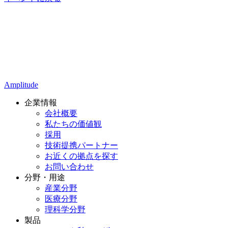
Amplitude
企業情報
会社概要
私たちの価値観
採用
技術提携パートナー
お近くの拠点を探す
お問い合わせ
分野・用途
産業分野
医療分野
理科学分野
製品