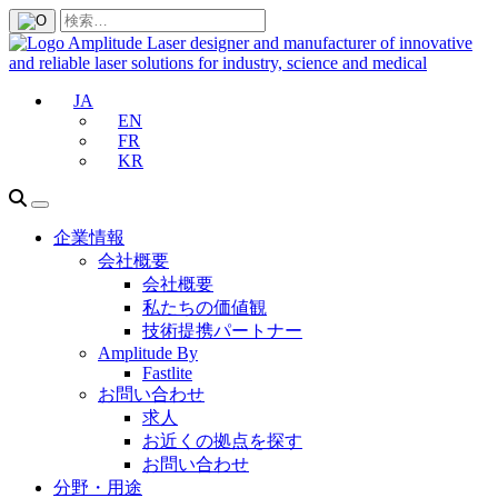
JA
EN
FR
KR
企業情報
会社概要
会社概要
私たちの価値観
技術提携パートナー
Amplitude By
Fastlite
お問い合わせ
求人
お近くの拠点を探す
お問い合わせ
分野・用途