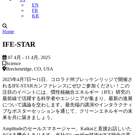
EN
FR
KR
Home
IFE-STAR
07 4月 - 11 4月, 2025
Science
Breckenridge, CO, USA
2025年4月7日〜11日、コロラド州ブレッケンリッジで開催さ
れるIFE-STARカンファレンスにぜひご参加ください！この
注目のイベントには、慣性核融合エネルギー（IFE）研究の
最前線で活躍する科学者やエンジニアが集まり、最新の進展
について議論を交わします。最先端の講演やインタラクティ
ブなポスターセッションを通じて、クリーンエネルギーの未
来を共に築きましょう。
Amplitudeのセールスマネージャー、Kaikaiと直接お話しいた
だける機会もあります。当社のレーザー技術がICF融合の革