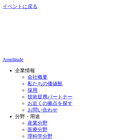
イベントに戻る
Amplitude
企業情報
会社概要
私たちの価値観
採用
技術提携パートナー
お近くの拠点を探す
お問い合わせ
分野・用途
産業分野
医療分野
理科学分野