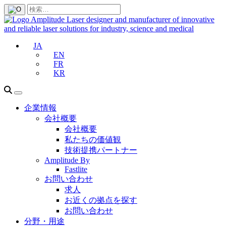
JA
EN
FR
KR
企業情報
会社概要
会社概要
私たちの価値観
技術提携パートナー
Amplitude By
Fastlite
お問い合わせ
求人
お近くの拠点を探す
お問い合わせ
分野・用途