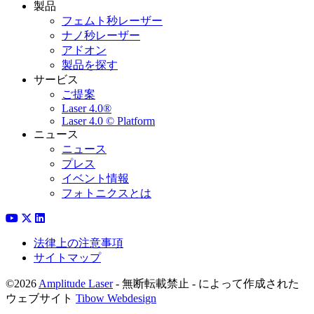
製品
フェムト秒レーザー
ナノ秒レーザー
アドオン
製品を探す
サービス
ご提案
Laser 4.0®
Laser 4.0 © Platform
ニュース
ニュース
プレス
イベント情報
フォトニクスとは
法律上の注意事項
サイトマップ
©2026
Amplitude Laser
- 無断転載禁止 - によって作成された
ウェブサイト
Tibow Webdesign