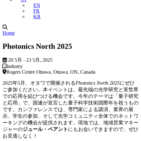
EN
FR
KR
Home
Photonics North 2025
20 5月 - 23 5月, 2025
Industry
Rogers Centre Ottawa, Ottawa, ON, Canada
2025年5月、オタワで開催される
Photonics North 2025
にぜひ
ご参加ください。本イベントは、最先端の光学研究と実世界
での応用を結びつける機会です。今年のテーマは「量子研究
と応用」で、国連が宣言した量子科学技術国際年を祝うもの
です。カンファレンスでは、専門家による講演、業界の展
示、学生の参加、そして光学コミュニティ全体でのネットワ
ーキングの機会が提供されます。現地では、地域営業マネー
ジャーの
ジュール・ペアント
にもお会いできますので、ぜひ
お見逃しなく！