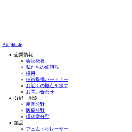
Amplitude
企業情報
会社概要
私たちの価値観
採用
技術提携パートナー
お近くの拠点を探す
お問い合わせ
分野・用途
産業分野
医療分野
理科学分野
製品
フェムト秒レーザー