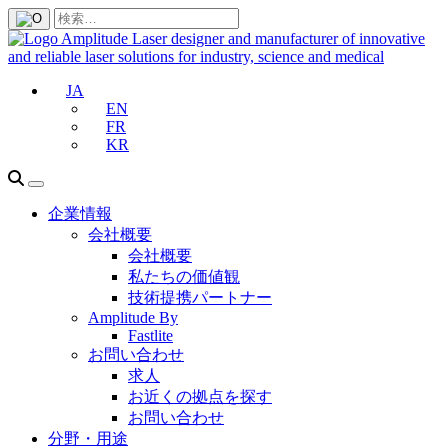
JA
EN
FR
KR
企業情報
会社概要
会社概要
私たちの価値観
技術提携パートナー
Amplitude By
Fastlite
お問い合わせ
求人
お近くの拠点を探す
お問い合わせ
分野・用途