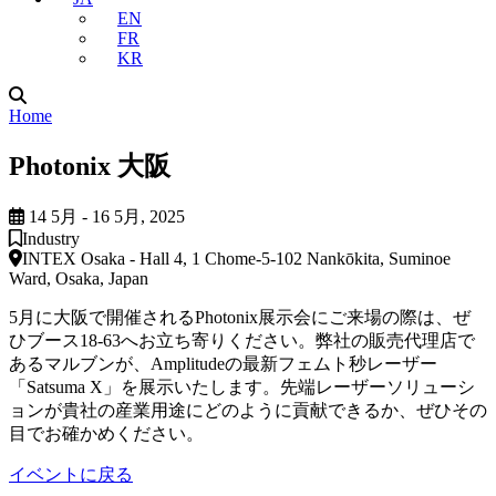
EN
FR
KR
Home
Photonix 大阪
14 5月 - 16 5月, 2025
Industry
INTEX Osaka - Hall 4, 1 Chome-5-102 Nankōkita, Suminoe
Ward, Osaka, Japan
5月に大阪で開催されるPhotonix展示会にご来場の際は、ぜ
ひブース18-63へお立ち寄りください。弊社の販売代理店で
あるマルブンが、Amplitudeの最新フェムト秒レーザー
「Satsuma X」を展示いたします。先端レーザーソリューシ
ョンが貴社の産業用途にどのように貢献できるか、ぜひその
目でお確かめください。
イベントに戻る