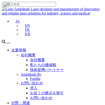
JA
EN
FR
KR
企業情報
会社概要
会社概要
私たちの価値観
技術提携パートナー
Amplitude By
Fastlite
お問い合わせ
求人
お近くの拠点を探す
お問い合わせ
分野・用途