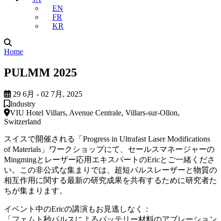
EN
FR
KR
Home
PULMM 2025
29 6月 - 02 7月, 2025
Industry
VIU Hotel Villars, Avenue Centrale, Villars-sur-Ollon,
Switzerland
スイスで開催される「Progress in Ultrafast Laser Modifications
of Materials」ワークショップにて、セールスマネージャーの
Mingmingとレーザー応用エキスパートのEricとご一緒くださ
い。この非公式な集まりでは、超短パルスレーザーと物質の
相互作用に関する最新の研究成果を共有するために研究者た
ちが集まります。
イベント中のEricの講演もお見逃しなく：
「フェムト秒パルスによるバッテリー材料のアブレーション