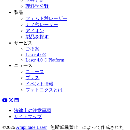
医療分野
理科学分野
製品
フェムト秒レーザー
ナノ秒レーザー
アドオン
製品を探す
サービス
ご提案
Laser 4.0®
Laser 4.0 © Platform
ニュース
ニュース
プレス
イベント情報
フォトニクスとは
法律上の注意事項
サイトマップ
©2026
Amplitude Laser
- 無断転載禁止 - によって作成された