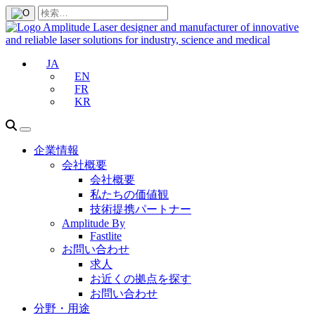
JA
EN
FR
KR
企業情報
会社概要
会社概要
私たちの価値観
技術提携パートナー
Amplitude By
Fastlite
お問い合わせ
求人
お近くの拠点を探す
お問い合わせ
分野・用途