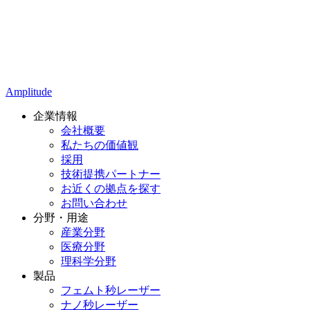
Amplitude
企業情報
会社概要
私たちの価値観
採用
技術提携パートナー
お近くの拠点を探す
お問い合わせ
分野・用途
産業分野
医療分野
理科学分野
製品
フェムト秒レーザー
ナノ秒レーザー