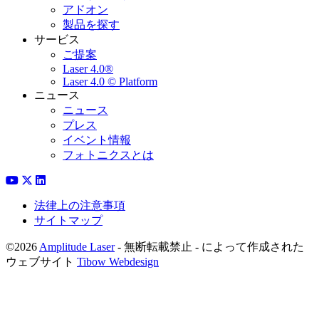
アドオン
製品を探す
サービス
ご提案
Laser 4.0®
Laser 4.0 © Platform
ニュース
ニュース
プレス
イベント情報
フォトニクスとは
法律上の注意事項
サイトマップ
©2026
Amplitude Laser
- 無断転載禁止 - によって作成された
ウェブサイト
Tibow Webdesign