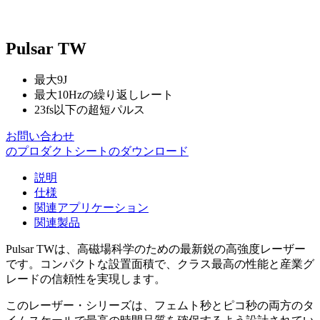
Pulsar TW
最大9J
最大10Hzの繰り返しレート
23fs以下の超短パルス
お問い合わせ
のプロダクトシートのダウンロード
説明
仕様
関連アプリケーション
関連製品
Pulsar TWは、高磁場科学のための最新鋭の高強度レーザー
です。コンパクトな設置面積で、クラス最高の性能と産業グ
レードの信頼性を実現します。
このレーザー・シリーズは、フェムト秒とピコ秒の両方のタ