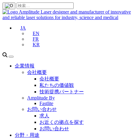
JA
EN
FR
KR
企業情報
会社概要
会社概要
私たちの価値観
技術提携パートナー
Amplitude By
Fastlite
お問い合わせ
求人
お近くの拠点を探す
お問い合わせ
分野・用途