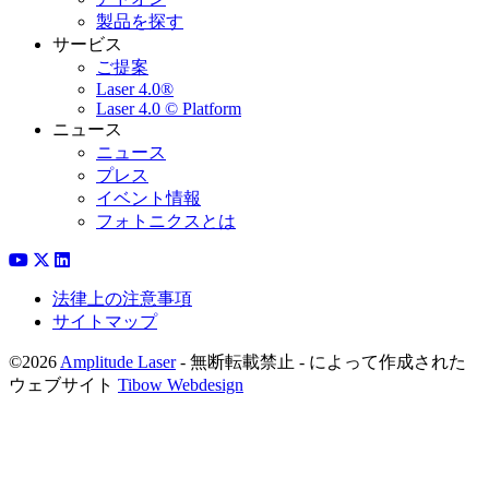
製品を探す
サービス
ご提案
Laser 4.0®
Laser 4.0 © Platform
ニュース
ニュース
プレス
イベント情報
フォトニクスとは
法律上の注意事項
サイトマップ
©2026
Amplitude Laser
- 無断転載禁止 - によって作成された
ウェブサイト
Tibow Webdesign