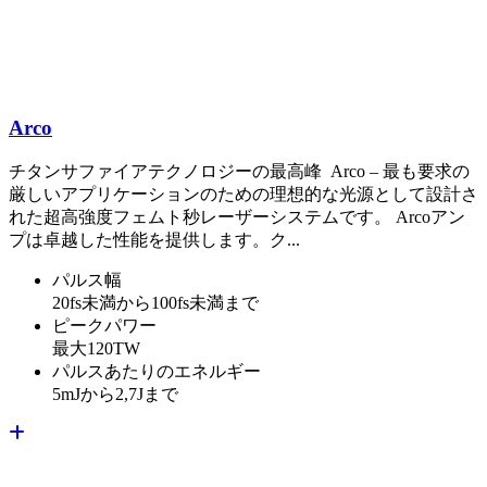
Arco
チタンサファイアテクノロジーの最高峰 Arco – 最も要求の
厳しいアプリケーションのための理想的な光源として設計さ
れた超高強度フェムト秒レーザーシステムです。 Arcoアン
プは卓越した性能を提供します。ク...
パルス幅
20fs未満から100fs未満まで
ピークパワー
最大120TW
パルスあたりのエネルギー
5mJから2,7Jまで