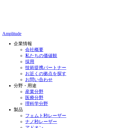
Amplitude
企業情報
会社概要
私たちの価値観
採用
技術提携パートナー
お近くの拠点を探す
お問い合わせ
分野・用途
産業分野
医療分野
理科学分野
製品
フェムト秒レーザー
ナノ秒レーザー
アドオン