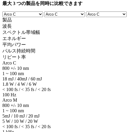
最大 3 つの製品を同時に比較できます
製品
波長
スペクトル帯域幅
エネルギー
平均パワー
パルス持続時間
リピート率
Arco C
800 +/- 10 nm
1 ~ 100 nm
18 mJ / 40mJ / 60 mJ
1.8 W / 4 W / 6 W
< 100 fs / < 35 fs / < 20 fs
100 Hz
Arco M
800 +/- 10 nm
1 ~ 100 nm
5mJ / 10 mJ / 20 mJ
5 W / 10 W / 20 W
< 100 fs / < 35 fs / < 20 fs
1 kHz