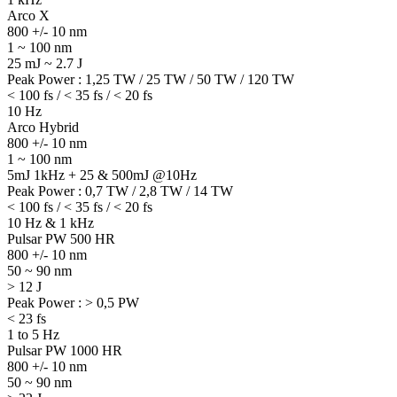
Arco X
800 +/- 10 nm
1 ~ 100 nm
25 mJ ~ 2.7 J
Peak Power : 1,25 TW / 25 TW / 50 TW / 120 TW
< 100 fs / < 35 fs / < 20 fs
10 Hz
Arco Hybrid
800 +/- 10 nm
1 ~ 100 nm
5mJ 1kHz + 25 & 500mJ @10Hz
Peak Power : 0,7 TW / 2,8 TW / 14 TW
< 100 fs / < 35 fs / < 20 fs
10 Hz & 1 kHz
Pulsar PW 500 HR
800 +/- 10 nm
50 ~ 90 nm
> 12 J
Peak Power : > 0,5 PW
< 23 fs
1 to 5 Hz
Pulsar PW 1000 HR
800 +/- 10 nm
50 ~ 90 nm