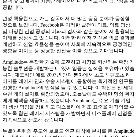
출력 및 고에너지 최첨단 레이저에 대한 독보적인 접근성을 제
공합니다.
관성 핵융합으로 가는 길목에서 더 많은 응용 분야가 등장할
것으로 보입니다. Facebook은 이러한 발전이 의료, 의료 영상
및 다양한 산업 공정의 비파괴 검사와 같은 분야에서 활용되는
미래를 상상하고 있습니다. 이러한 레이저 혁신은 의료 결과를
개선하고 산업 효율성을 높이며 사회에 지속적으로 긍정적인
영향을 미치는 등 상당한 진전을 이룰 것으로 기대됩니다.
Amplitude는 복잡한 기술에 도전하고 시장을 혁신하는 확장 가
능한 솔루션을 개발하는 데 있어 입증된 실적을 보유하고 있습
니다. 대표적인 예로 2007년 안과 분야에서 초고속 펨토초 레
이저를 레이저 안과 수술 시스템에 통합하는 획기적인 연구를
진행한 Amplitude의 업적을 들 수 있습니다. 이 혁신은 전 세계
수천 개의 설치로 확장되었으며, 오늘날에도 수백만 명의 환자
에게 혜택을 제공하고 있습니다. Amplitude는 주요 기술 기업
이 생산 역량을 강화하고 디스플레이 제조 표준을 재정의할 수
있도록 첨단 레이저 시스템을 개발하면서 디스플레이 산업을
지속적으로 선도해 왔습니다.
누벨아퀴텐의 주도인 보르도 인근 페삭에 본사를 둔 Amplitude