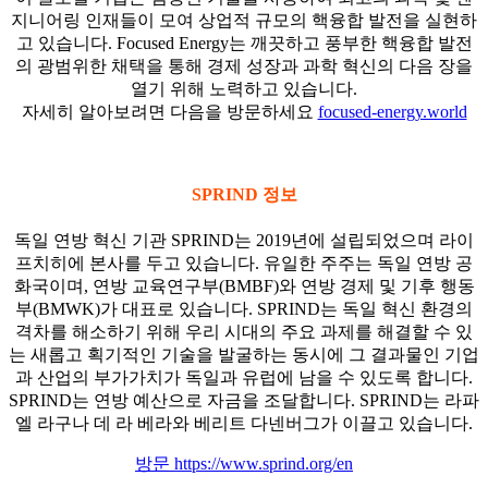
지니어링 인재들이 모여 상업적 규모의 핵융합 발전을 실현하
고 있습니다. Focused Energy는 깨끗하고 풍부한 핵융합 발전
의 광범위한 채택을 통해 경제 성장과 과학 혁신의 다음 장을
열기 위해 노력하고 있습니다.
자세히 알아보려면 다음을 방문하세요
focused-energy.world
SPRIND
정보
독일 연방 혁신 기관 SPRIND는 2019년에 설립되었으며 라이
프치히에 본사를 두고 있습니다. 유일한 주주는 독일 연방 공
화국이며, 연방 교육연구부(BMBF)와 연방 경제 및 기후 행동
부(BMWK)가 대표로 있습니다. SPRIND는 독일 혁신 환경의
격차를 해소하기 위해 우리 시대의 주요 과제를 해결할 수 있
는 새롭고 획기적인 기술을 발굴하는 동시에 그 결과물인 기업
과 산업의 부가가치가 독일과 유럽에 남을 수 있도록 합니다.
SPRIND는 연방 예산으로 자금을 조달합니다. SPRIND는 라파
엘 라구나 데 라 베라와 베리트 다넨버그가 이끌고 있습니다.
방문 https://www.sprind.org/en