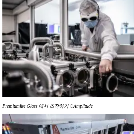
Premiumlite Glass 에서 조작하기 ©Amplitude