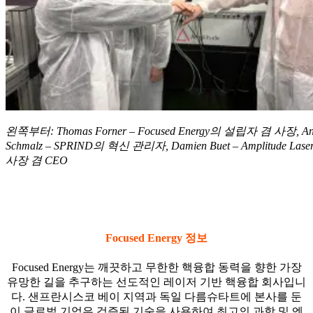
왼쪽부터: Thomas Forner – Focused Energy의 설립자 겸 사장, Ant
Schmalz – SPRIND의 혁신 관리자, Damien Buet – Amplitude Lase
사장 겸 CEO
Focused Energy 정보
Focused Energy는 깨끗하고 무한한 핵융합 동력을 향한 가장
유망한 길을 추구하는 선도적인 레이저 기반 핵융합 회사입니
다. 샌프란시스코 베이 지역과 독일 다름슈타트에 본사를 둔
이 글로벌 기업은 검증된 기술을 사용하여 최고의 과학 및 엔