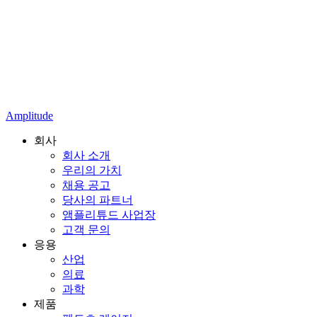
Amplitude
회사
회사 소개
우리의 가치
채용 공고
당사의 파트너
앰플리튜드 사업장
고객 문의
응용
산업
의료
과학
제품