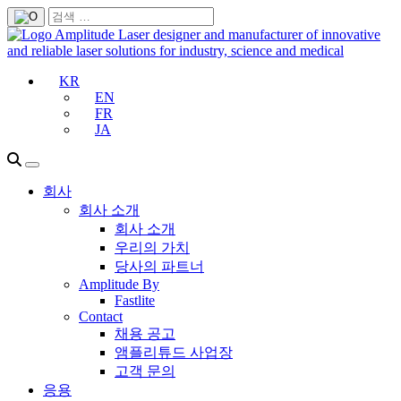
KR
EN
FR
JA
회사
회사 소개
회사 소개
우리의 가치
당사의 파트너
Amplitude By
Fastlite
Contact
채용 공고
앰플리튜드 사업장
고객 문의
응용