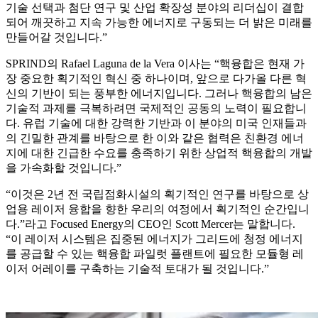
기술 선택과 첨단 연구 및 산업 확장성 분야의 리더십이 결합
되어 깨끗하고 지속 가능한 에너지로 구동되는 더 밝은 미래를
만들어갈 것입니다.”
SPRIND의 Rafael Laguna de la Vera 이사는 “핵융합은 현재 가
장 중요한 획기적인 혁신 중 하나이며, 앞으로 다가올 다른 혁
신의 기반이 되는 풍부한 에너지입니다. 그러나 핵융합의 남은
기술적 과제를 극복하려면 국제적인 공동의 노력이 필요합니
다. 유럽 기술에 대한 강력한 기반과 이 분야의 미국 인재들과
의 긴밀한 관계를 바탕으로 한 이와 같은 협력은 친환경 에너
지에 대한 긴급한 수요를 충족하기 위한 상업적 핵융합의 개발
을 가속화할 것입니다.”
“이것은 2년 전 국립점화시설의 획기적인 연구를 바탕으로 상
업용 레이저 융합을 향한 우리의 여정에서 획기적인 순간입니
다.”라고 Focused Energy의 CEO인 Scott Mercer는 말합니다.
“이 레이저 시스템은 집중된 에너지가 그리드에 청정 에너지
를 공급할 수 있는 핵융합 파일럿 플랜트에 필요한 모듈형 레
이저 어레이를 구축하는 기술적 토대가 될 것입니다.”