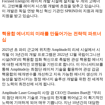
Focused Energy의 레이저 개발 시설에 설치될 두 개의 고에너
지, 고반복률 레이저 시스템 개발에 초점을 맞추고 있습니다.
이 개발은 독일 연방 혁신 혁신 기관인 SPRIND의 지원과 재정
지원을 받고 있습니다.
핵융합 에너지의 미래를 만들어가는 전략적 파트너
십
2025년 초 파리 근교에 위치한 Amplitude의 리세 시설에서 시
작될 이 3년간의 개발 프로그램은 2022년 12월 국립이그니션
시설(NIF)의 핵융합 점화 혁신으로 촉발된 관성 핵융합 에너지
에 대한 세계적인 모멘텀을 기반으로 합니다. 이 이니셔티브를
통해 Amplitude는 최첨단 레이저 기술을 활용하여 관성 감금
핵융합의 매개변수를 개선하고 지속 가능한 에너지 생산의 가
능성을 발전시키는 청정 에너지 솔루션 개발을 위한 전 세계적
인 노력의 최전선에 서게 됩니다.
Amplitude Laser Group의 사장 겸 CEO인 Damien Buet은 “우리
의 첨단 레이저 기술로 가능성의 한계를 뛰어넘고 이 획기적인
노력에 기여하게 되어 매우 기쁩니다. 지난 10년간의 대담한