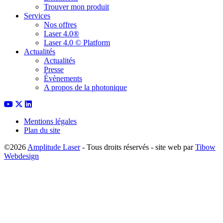
Trouver mon produit
Services
Nos offres
Laser 4.0®
Laser 4.0 © Platform
Actualités
Actualités
Presse
Évènements
A propos de la photonique
Mentions légales
Plan du site
©2026
Amplitude Laser
- Tous droits réservés - site web par
Tibow
Webdesign