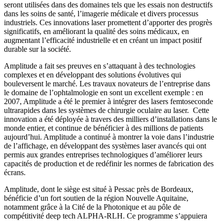
seront utilisées dans des domaines tels que les essais non destructifs
dans les soins de santé, l’imagerie médicale et divers processus
industriels. Ces innovations laser promettent d’apporter des progrès
significatifs, en améliorant la qualité des soins médicaux, en
augmentant l’efficacité industrielle et en créant un impact positif
durable sur la société.
Amplitude a fait ses preuves en s’attaquant à des technologies
complexes et en développant des solutions évolutives qui
bouleversent le marché. Les travaux novateurs de l’entreprise dans
le domaine de l’ophtalmologie en sont un excellent exemple : en
2007, Amplitude a été le premier à intégrer des lasers femtoseconde
ultrarapides dans les systèmes de chirurgie oculaire au laser. Cette
innovation a été déployée à travers des milliers d’installations dans le
monde entier, et continue de bénéficier à des millions de patients
aujourd’hui. Amplitude a continué à montrer la voie dans l’industrie
de l’affichage, en développant des systèmes laser avancés qui ont
permis aux grandes entreprises technologiques d’améliorer leurs
capacités de production et de redéfinir les normes de fabrication des
écrans.
Amplitude, dont le siège est situé à Pessac près de Bordeaux,
bénéficie d’un fort soutien de la région Nouvelle Aquitaine,
notamment grâce à la Cité de la Photonique et au pôle de
compétitivité deep tech ALPHA-RLH. Ce programme s’appuiera