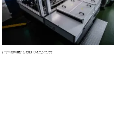
Premiumlite Glass ©Amplitude