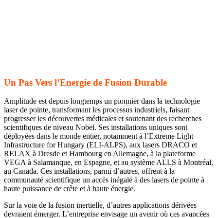
Un Pas Vers l’Energie de Fusion Durable
Amplitude est depuis longtemps un pionnier dans la technologie
laser de pointe, transformant les processus industriels, faisant
progresser les découvertes médicales et soutenant des recherches
scientifiques de niveau Nobel. Ses installations uniques sont
déployées dans le monde entier, notamment à l’Extreme Light
Infrastructure for Hungary (ELI-ALPS), aux lasers DRACO et
RELAX à Dresde et Hambourg en Allemagne, à la plateforme
VEGA à Salamanque, en Espagne, et au système ALLS à Montréal,
au Canada. Ces installations, parmi d’autres, offrent à la
communauté scientifique un accès inégalé à des lasers de pointe à
haute puissance de crête et à haute énergie.
Sur la voie de la fusion inertielle, d’autres applications dérivées
devraient émerger. L’entreprise envisage un avenir où ces avancées