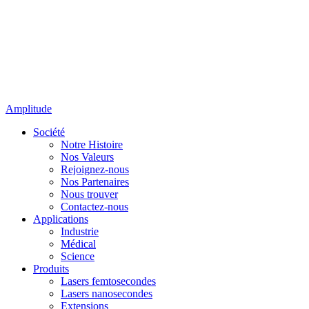
Amplitude
Société
Notre Histoire
Nos Valeurs
Rejoignez-nous
Nos Partenaires
Nous trouver
Contactez-nous
Applications
Industrie
Médical
Science
Produits
Lasers femtosecondes
Lasers nanosecondes
Extensions