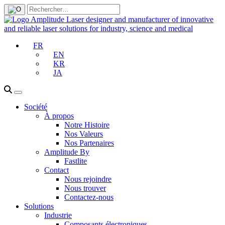
FR
EN
KR
JA
Société
À propos
Notre Histoire
Nos Valeurs
Nos Partenaires
Amplitude By
Fastlite
Contact
Nous rejoindre
Nous trouver
Contactez-nous
Solutions
Industrie
Composants électroniques