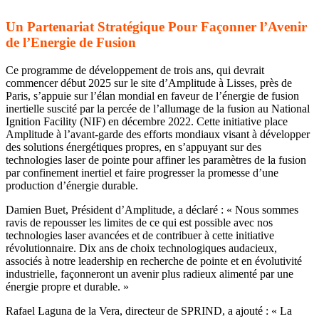
Un Partenariat Stratégique Pour Façonner l’Avenir
de l’Energie de Fusion
Ce programme de développement de trois ans, qui devrait
commencer début 2025 sur le site d’Amplitude à Lisses, près de
Paris, s’appuie sur l’élan mondial en faveur de l’énergie de fusion
inertielle suscité par la percée de l’allumage de la fusion au National
Ignition Facility (NIF) en décembre 2022. Cette initiative place
Amplitude à l’avant-garde des efforts mondiaux visant à développer
des solutions énergétiques propres, en s’appuyant sur des
technologies laser de pointe pour affiner les paramètres de la fusion
par confinement inertiel et faire progresser la promesse d’une
production d’énergie durable.
Damien Buet, Président d’Amplitude, a déclaré : « Nous sommes
ravis de repousser les limites de ce qui est possible avec nos
technologies laser avancées et de contribuer à cette initiative
révolutionnaire. Dix ans de choix technologiques audacieux,
associés à notre leadership en recherche de pointe et en évolutivité
industrielle, façonneront un avenir plus radieux alimenté par une
énergie propre et durable. »
Rafael Laguna de la Vera, directeur de SPRIND, a ajouté : « La