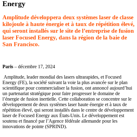
Energy
Amplitude développera deux systèmes laser de classe
kilojoule à haute énergie et à taux de répétition élevé,
qui seront installés
sur le site de l’entreprise de fusion
laser
Focused
Energy, dans la région de la baie de
San Francisco.
Paris
–
décembre
17, 2024
Amplitude, leader mondial des lasers ultrarapides, et
Focused
Energy
(FE),
la société
suivant
la voie la plus avancée sur le plan
scientifique pour commercialiser la fusion
, ont annoncé aujourd’hui
un partenariat stratégique pour faire progresser le domaine de
l’énergie de fusion inertielle. Cette collaboration se concentre sur le
développement de deux systèmes laser haute énergie et à taux de
répétition élevé, qui seront
installés
dans le centre de développement
laser de
Focused
Energy aux États-Unis.
Le développement est
soutenu et financé par l’Agence fédérale allemande pour les
innovations de pointe (SPRIND).