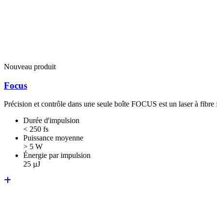
Nouveau produit
Focus
Précision et contrôle dans une seule boîte FOCUS est un laser à fibre
Durée d'impulsion
< 250 fs
Puissance moyenne
> 5 W
Énergie par impulsion
25 µJ