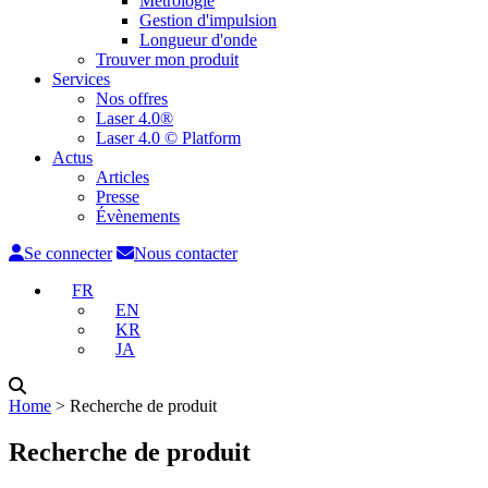
Métrologie
Gestion d'impulsion
Longueur d'onde
Trouver mon produit
Services
Nos offres
Laser 4.0®
Laser 4.0 © Platform
Actus
Articles
Presse
Évènements
Se connecter
Nous contacter
FR
EN
KR
JA
Home
˃
Recherche de produit
Recherche de produit