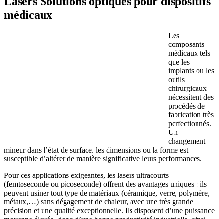
Lasers Solutions optiques pour dispositifs
médicaux
Les
composants
médicaux tels
que les
implants ou les
outils
chirurgicaux
nécessitent des
procédés de
fabrication très
perfectionnés.
Un
changement
mineur dans l’état de surface, les dimensions ou la forme est
susceptible d’altérer de manière significative leurs performances.
Pour ces applications exigeantes, les lasers ultracourts
(femtoseconde ou picoseconde) offrent des avantages uniques : ils
peuvent usiner tout type de matériaux (céramique, verre, polymère,
métaux,…) sans dégagement de chaleur, avec une très grande
précision et une qualité exceptionnelle. Ils disposent d’une puissance