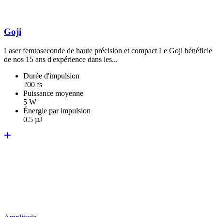
Goji
Laser femtoseconde de haute précision et compact Le Goji bénéficie
de nos 15 ans d'expérience dans les...
Durée d'impulsion
200 fs
Puissance moyenne
5 W
Énergie par impulsion
0.5 µJ