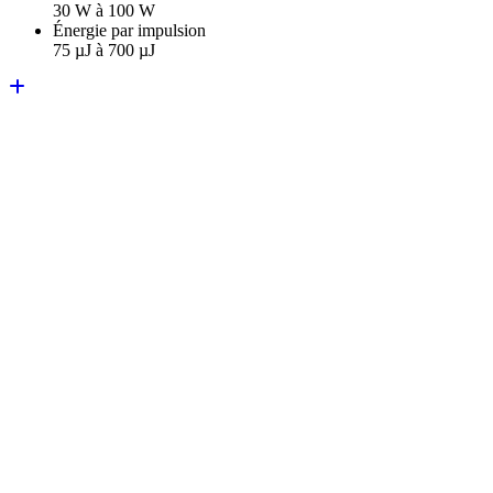
30 W à 100 W
Énergie par impulsion
75 µJ à 700 µJ