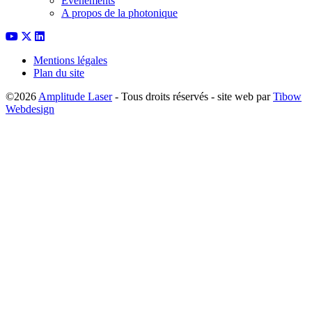
Évènements
A propos de la photonique
Mentions légales
Plan du site
©2026
Amplitude Laser
- Tous droits réservés - site web par
Tibow
Webdesign