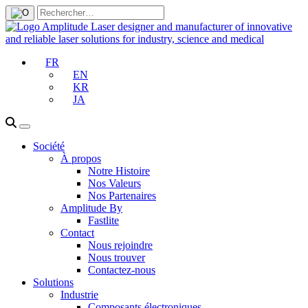
FR
EN
KR
JA
Société
À propos
Notre Histoire
Nos Valeurs
Nos Partenaires
Amplitude By
Fastlite
Contact
Nous rejoindre
Nous trouver
Contactez-nous
Solutions
Industrie
Composants électroniques