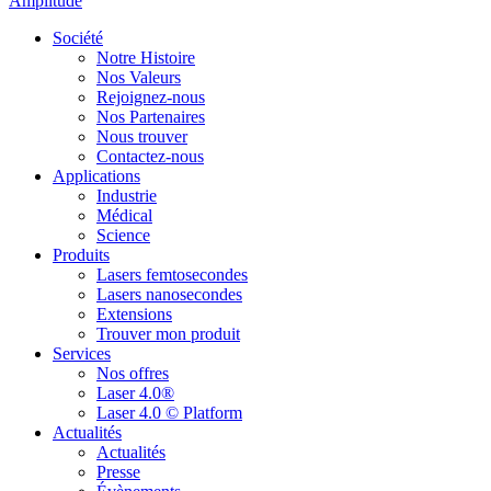
Amplitude
Société
Notre Histoire
Nos Valeurs
Rejoignez-nous
Nos Partenaires
Nous trouver
Contactez-nous
Applications
Industrie
Médical
Science
Produits
Lasers femtosecondes
Lasers nanosecondes
Extensions
Trouver mon produit
Services
Nos offres
Laser 4.0®
Laser 4.0 © Platform
Actualités
Actualités
Presse