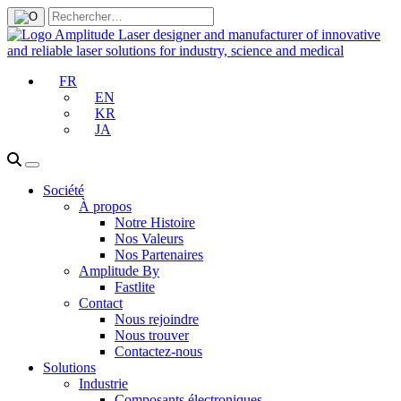
FR
EN
KR
JA
Société
À propos
Notre Histoire
Nos Valeurs
Nos Partenaires
Amplitude By
Fastlite
Contact
Nous rejoindre
Nous trouver
Contactez-nous
Solutions
Industrie
Composants électroniques