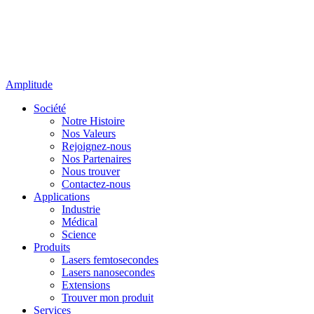
Amplitude
Société
Notre Histoire
Nos Valeurs
Rejoignez-nous
Nos Partenaires
Nous trouver
Contactez-nous
Applications
Industrie
Médical
Science
Produits
Lasers femtosecondes
Lasers nanosecondes
Extensions
Trouver mon produit
Services