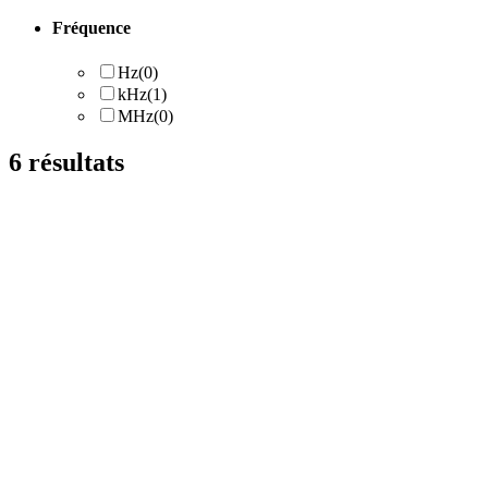
Fréquence
Hz
(0)
kHz
(1)
MHz
(0)
6
résultats