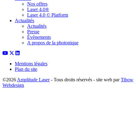
Nos offres
Laser 4.0®
Laser 4.0 © Platform
Actualités
Actualités
Presse
Évènements
A propos de la photonique
Mentions légales
Plan du site
©2026
Amplitude Laser
- Tous droits réservés - site web par
Tibow
Webdesign