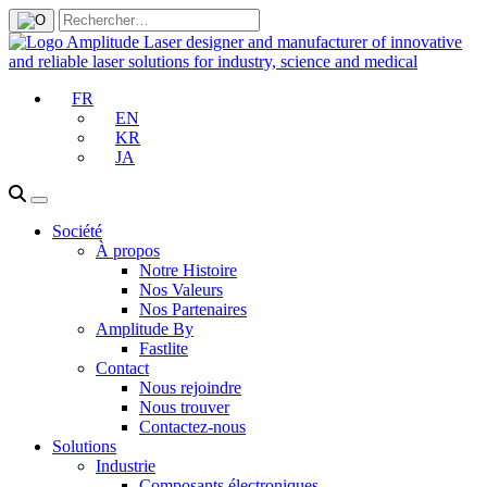
FR
EN
KR
JA
Société
À propos
Notre Histoire
Nos Valeurs
Nos Partenaires
Amplitude By
Fastlite
Contact
Nous rejoindre
Nous trouver
Contactez-nous
Solutions
Industrie
Composants électroniques