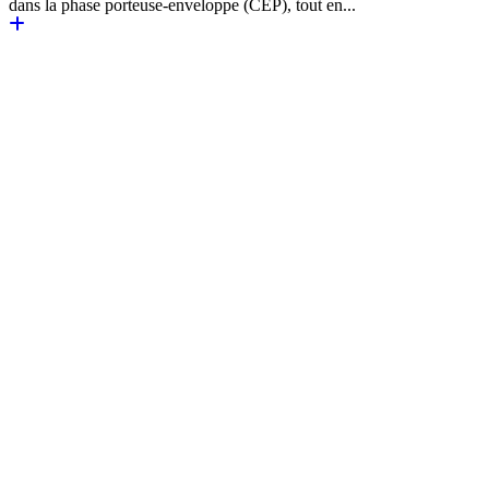
dans la phase porteuse-enveloppe (CEP), tout en...