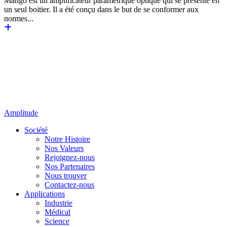
Mango est un amplificateur paramétrique optique qui se présente en
un seul boitier. Il a été conçu dans le but de se conformer aux
normes...
Amplitude
Société
Notre Histoire
Nos Valeurs
Rejoignez-nous
Nos Partenaires
Nous trouver
Contactez-nous
Applications
Industrie
Médical
Science