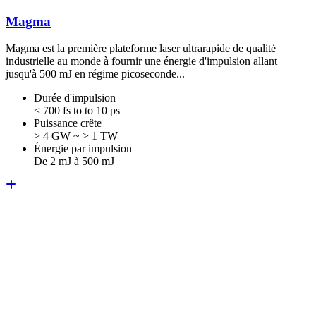
Magma
Magma est la première plateforme laser ultrarapide de qualité
industrielle au monde à fournir une énergie d'impulsion allant
jusqu'à 500 mJ en régime picoseconde...
Durée d'impulsion
< 700 fs to to 10 ps
Puissance crête
> 4 GW ~ > 1 TW
Énergie par impulsion
De 2 mJ à 500 mJ