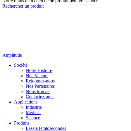
Notre outils de recherche de produit peut vous aider
Rechercher un produit
Amplitude
Société
Notre Histoire
Nos Valeurs
Rejoignez-nous
Nos Partenaires
Nous trouver
Contactez-nous
Applications
Industrie
Médical
Science
Produits
Lasers femtosecondes