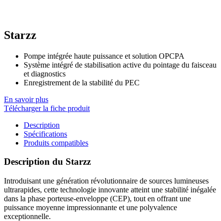
Starzz
Pompe intégrée haute puissance et solution OPCPA
Système intégré de stabilisation active du pointage du faisceau
et diagnostics
Enregistrement de la stabilité du PEC
En savoir plus
Télécharger la fiche produit
Description
Spécifications
Produits compatibles
Description du Starzz
Introduisant une génération révolutionnaire de sources lumineuses
ultrarapides, cette technologie innovante atteint une stabilité inégalée
dans la phase porteuse-enveloppe (CEP), tout en offrant une
puissance moyenne impressionnante et une polyvalence
exceptionnelle.