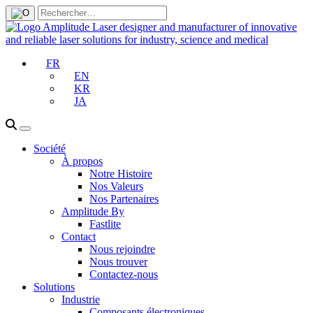
FR
EN
KR
JA
Société
À propos
Notre Histoire
Nos Valeurs
Nos Partenaires
Amplitude By
Fastlite
Contact
Nous rejoindre
Nous trouver
Contactez-nous
Solutions
Industrie
Composants électroniques