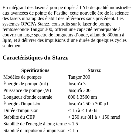
En intégrant des lasers à pompe dopés à l’Yb de qualité industrielle
aux avancées de pointe de Fastlite, cette nouvelle ère de la science
des lasers ultrarapides établit des références sans précédent. Les
systèmes OPCPA Starzz, construits sur le laser de pompe
femtoseconde Tangor 300, offrent une capacité remarquable à
couvrir un large spectre de longueurs d’onde, allant de 800nm à
3μm, et à délivrer des impulsions d’une durée de quelques cycles
seulement.
Caractéristiques du Starzz
Spécifications
Starzz
Modèles de pompes
Tangor 300
Énergie de pompe (mJ)
Jusqu'à 3
Puissance de pompe (W)
Jusqu'à 300
Longueur d'onde centrale
800 à 3560 nm
Énergie d'impulsion
Jusqu'à 250 à 300 µJ
Durée d'impulsion
< 15 à < 150 fs
Stabilité du CEP
< 250 sur 8H à < 150 mrad
Stabilité de l'énergie à long terme
< 1.5
Stabilité d'impulsion à impulsion
< 1.5