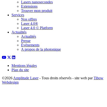
Lasers nanosecondes
Extensions
Trouver mon produit
Services
Nos offres
Laser 4.0®
Laser 4.0 © Platform
Actualités
Actualités
Presse
Évènements
A propos de la photonique
Mentions légales
Plan du site
©2026
Amplitude Laser
- Tous droits réservés - site web par
Tibow
Webdesign