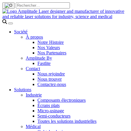
Société
À propos
Notre Histoire
Nos Valeurs
Nos Partenaires
Amplitude By
Fastlite
Contact
Nous rejoindre
Nous trouver
Contactez-nous
Solutions
Industrie
Composants électroniques
Écrans plats
Micro-usinage
Semi-conducteurs
Toutes les solutions industrielles
Médical