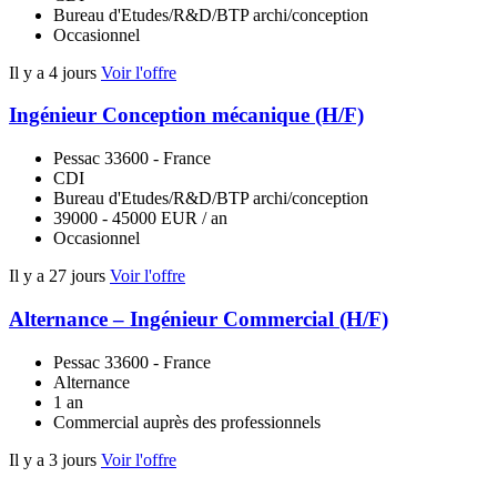
Bureau d'Etudes/R&D/BTP archi/conception
Occasionnel
Il y a 4 jours
Voir l'offre
Ingénieur Conception mécanique (H/F)
Pessac 33600 - France
CDI
Bureau d'Etudes/R&D/BTP archi/conception
39000 - 45000 EUR / an
Occasionnel
Il y a 27 jours
Voir l'offre
Alternance – Ingénieur Commercial (H/F)
Pessac 33600 - France
Alternance
1 an
Commercial auprès des professionnels
Il y a 3 jours
Voir l'offre