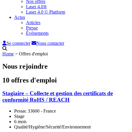
Nos offres
Laser 4.0®
Laser 4.0 © Platform
Actus
Articles
Presse
Évènements
Se connecter
Nous contacter
Home
˃
Offres d'emploi
Nous rejoindre
10 offres d'emploi
Stagiaire – Collecte et gestion des certificats de
conformité RoHS / REACH
Pessac 33600 - France
Stage
6 mois
Qualité/Hygiène/Sécurité/Environnement