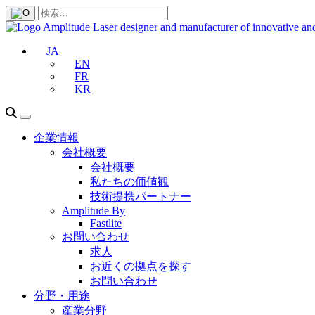
JA
EN
FR
KR
企業情報
会社概要
会社概要
私たちの価値観
技術提携パートナー
Amplitude By
Fastlite
お問い合わせ
求人
お近くの拠点を探す
お問い合わせ
分野・用途
産業分野