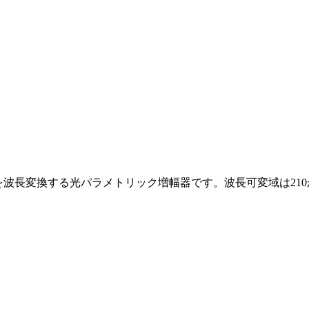
波長変換する光パラメトリック増幅器です。波長可変域は210か