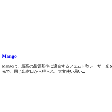
Mango
Mangoは、最高の品質基準に適合するフェムト秒レーザー光を
光で、同じ出射口から得られ、大変使い易い...