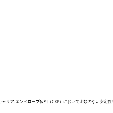
ャリア-エンベロープ位相（CEP）において比類のない安定