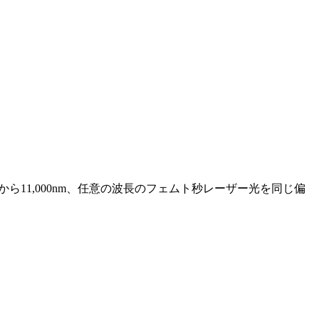
ら11,000nm、任意の波長のフェムト秒レーザー光を同じ偏