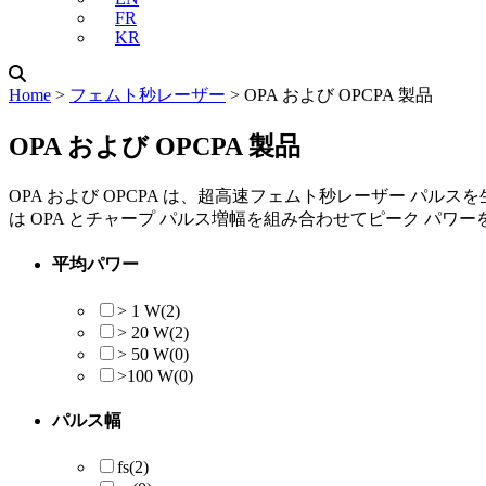
FR
KR
Home
˃
フェムト秒レーザー
˃
OPA および OPCPA 製品
OPA および OPCPA 製品
OPA および OPCPA は、超高速フェムト秒レーザー パ
は OPA とチャープ パルス増幅を組み合わせてピーク パ
平均パワー
> 1 W
(2)
> 20 W
(2)
> 50 W
(0)
>100 W
(0)
パルス幅
fs
(2)