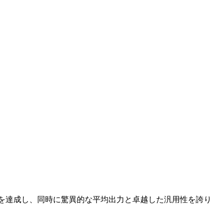
性を達成し、同時に驚異的な平均出力と卓越した汎用性を誇り