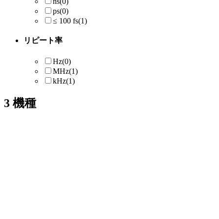
ns
(0)
ps
(0)
≤ 100 fs
(1)
リピート率
Hz
(0)
MHz
(1)
kHz
(1)
3
機種