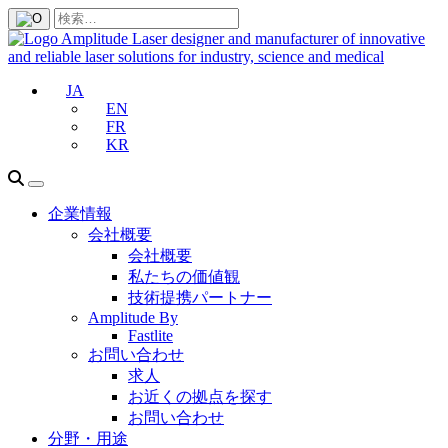
JA
EN
FR
KR
企業情報
会社概要
会社概要
私たちの価値観
技術提携パートナー
Amplitude By
Fastlite
お問い合わせ
求人
お近くの拠点を探す
お問い合わせ
分野・用途