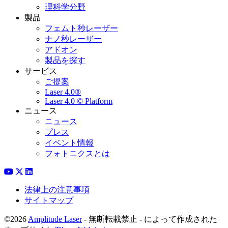
理科学分野
製品
フェムト秒レーザー
ナノ秒レーザー
アドオン
製品を探す
サービス
ご提案
Laser 4.0®
Laser 4.0 © Platform
ニュース
ニュース
プレス
イベント情報
フォトニクスとは
法律上の注意事項
サイトマップ
©2026
Amplitude Laser
- 無断転載禁止 - によって作成された