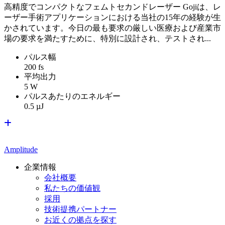
高精度でコンパクトなフェムトセカンドレーザー Gojiは、レ
ーザー手術アプリケーションにおける当社の15年の経験が生
かされています。今日の最も要求の厳しい医療および産業市
場の要求を満たすために、特別に設計され、テストされ...
パルス幅
200 fs
平均出力
5 W
パルスあたりのエネルギー
0.5 µJ
Amplitude
企業情報
会社概要
私たちの価値観
採用
技術提携パートナー
お近くの拠点を探す