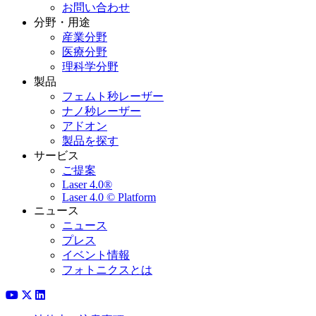
お問い合わせ
分野・用途
産業分野
医療分野
理科学分野
製品
フェムト秒レーザー
ナノ秒レーザー
アドオン
製品を探す
サービス
ご提案
Laser 4.0®
Laser 4.0 © Platform
ニュース
ニュース
プレス
イベント情報
フォトニクスとは