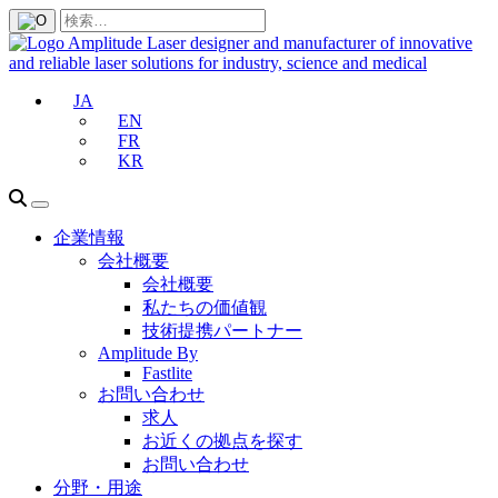
JA
EN
FR
KR
企業情報
会社概要
会社概要
私たちの価値観
技術提携パートナー
Amplitude By
Fastlite
お問い合わせ
求人
お近くの拠点を探す
お問い合わせ
分野・用途