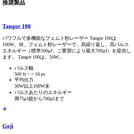
推奨製品
Tangor 100
パワフルで多機能なフェムト秒レーザー Tangor 100は
100W、IR、フェムト秒レーザーで、高繰り返し、高パルス
エネルギー（標準500µJ、ご要望により最大700µJ）を提供し
ます。 Tangor 100は、50W...
パルス幅
500 fs ~ > 10 ps
平均出力
30W以上100W未
パルスあたりのエネルギー
満75μJ超から700µJまで
Goji