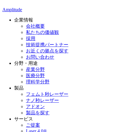
Amplitude
企業情報
会社概要
私たちの価値観
採用
技術提携パートナー
お近くの拠点を探す
お問い合わせ
分野・用途
産業分野
医療分野
理科学分野
製品
フェムト秒レーザー
ナノ秒レーザー
アドオン
製品を探す
サービス
ご提案
Laser 4.0®