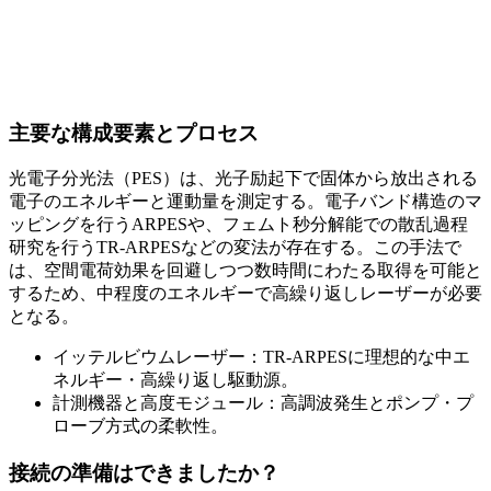
主要な構成要素とプロセス
光電子分光法（PES）は、光子励起下で固体から放出される
電子のエネルギーと運動量を測定する。電子バンド構造のマ
ッピングを行うARPESや、フェムト秒分解能での散乱過程
研究を行うTR-ARPESなどの変法が存在する。この手法で
は、空間電荷効果を回避しつつ数時間にわたる取得を可能と
するため、中程度のエネルギーで高繰り返しレーザーが必要
となる。
イッテルビウムレーザー：TR-ARPESに理想的な中エ
ネルギー・高繰り返し駆動源。
計測機器と高度モジュール：高調波発生とポンプ・プ
ローブ方式の柔軟性。
接続の準備はできましたか？