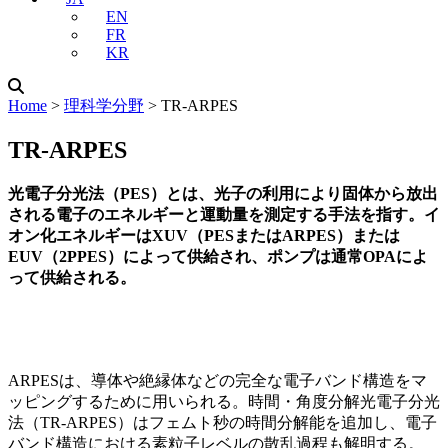
EN
FR
KR
Home
˃
理科学分野
˃
TR-ARPES
TR-ARPES
光電子分光法（PES）とは、光子の利用により固体から放出
される電子のエネルギーと運動量を測定する手法を指す。イ
オン化エネルギーはXUV（PESまたはARPES）または
EUV（2PPES）によって供給され、ポンプは通常OPAによ
って供給される。
ARPESは、導体や絶縁体などの完全な電子バンド構造をマ
ッピングするために用いられる。時間・角度分解光電子分光
法（TR-ARPES）はフェムト秒の時間分解能を追加し、電子
バンド構造における素粒子レベルの散乱過程も解明する。