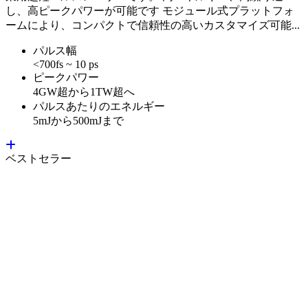
し、高ピークパワーが可能です モジュール式プラットフォ
ームにより、コンパクトで信頼性の高いカスタマイズ可能...
パルス幅
<700fs ~ 10 ps
ピークパワー
4GW超から1TW超へ
パルスあたりのエネルギー
5mJから500mJまで
ベストセラー