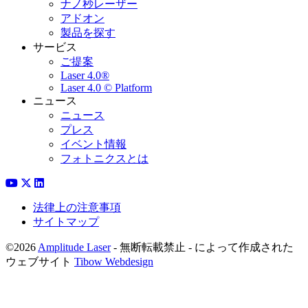
ナノ秒レーザー
アドオン
製品を探す
サービス
ご提案
Laser 4.0®
Laser 4.0 © Platform
ニュース
ニュース
プレス
イベント情報
フォトニクスとは
法律上の注意事項
サイトマップ
©2026
Amplitude Laser
- 無断転載禁止 - によって作成された
ウェブサイト
Tibow Webdesign