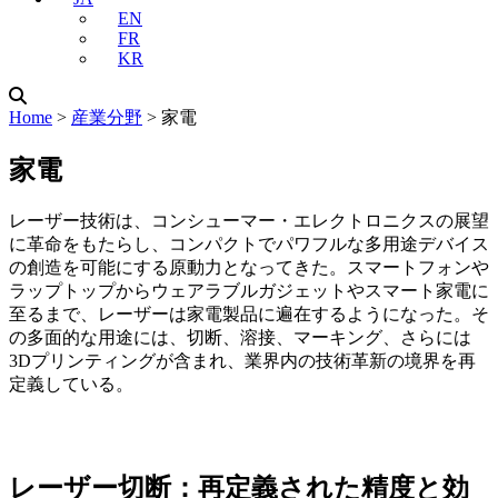
EN
FR
KR
Home
˃
産業分野
˃
家電
家電
レーザー技術は、コンシューマー・エレクトロニクスの展望
に革命をもたらし、コンパクトでパワフルな多用途デバイス
の創造を可能にする原動力となってきた。スマートフォンや
ラップトップからウェアラブルガジェットやスマート家電に
至るまで、レーザーは家電製品に遍在するようになった。そ
の多面的な用途には、切断、溶接、マーキング、さらには
3Dプリンティングが含まれ、業界内の技術革新の境界を再
定義している。
レーザー切断：再定義された精度と効