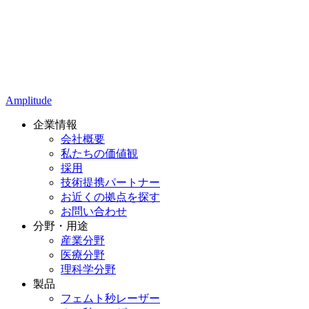
Amplitude
企業情報
会社概要
私たちの価値観
採用
技術提携パートナー
お近くの拠点を探す
お問い合わせ
分野・用途
産業分野
医療分野
理科学分野
製品
フェムト秒レーザー