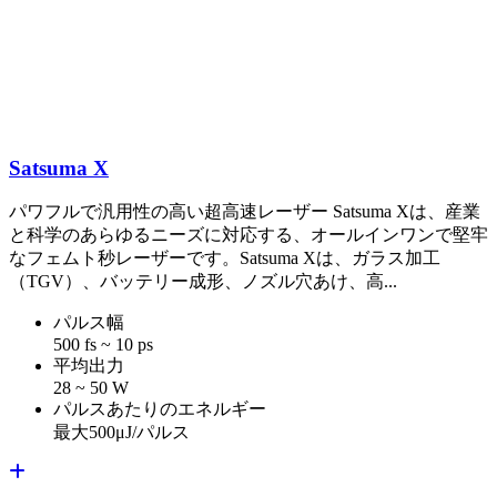
Satsuma X
パワフルで汎用性の高い超高速レーザー Satsuma Xは、産業
と科学のあらゆるニーズに対応する、オールインワンで堅牢
なフェムト秒レーザーです。Satsuma Xは、ガラス加工
（TGV）、バッテリー成形、ノズル穴あけ、高...
パルス幅
500 fs ~ 10 ps
平均出力
28 ~ 50 W
パルスあたりのエネルギー
最大500μJ/パルス