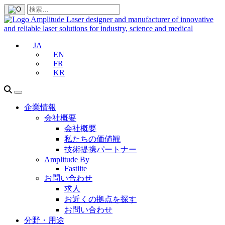
JA
EN
FR
KR
企業情報
会社概要
会社概要
私たちの価値観
技術提携パートナー
Amplitude By
Fastlite
お問い合わせ
求人
お近くの拠点を探す
お問い合わせ
分野・用途