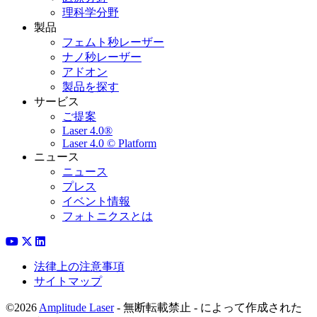
理科学分野
製品
フェムト秒レーザー
ナノ秒レーザー
アドオン
製品を探す
サービス
ご提案
Laser 4.0®
Laser 4.0 © Platform
ニュース
ニュース
プレス
イベント情報
フォトニクスとは
法律上の注意事項
サイトマップ
©2026
Amplitude Laser
- 無断転載禁止 - によって作成された