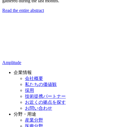
gathered during the last months.
Read the entire abstract
Amplitude
企業情報
会社概要
私たちの価値観
採用
技術提携パートナー
お近くの拠点を探す
お問い合わせ
分野・用途
産業分野
医療分野