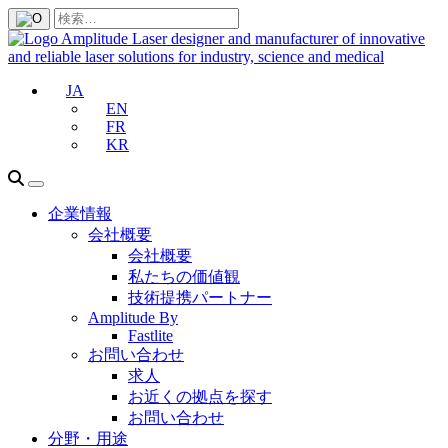
JA
EN
FR
KR
企業情報
会社概要
会社概要
私たちの価値観
技術提携パートナー
Amplitude By
Fastlite
お問い合わせ
求人
お近くの拠点を探す
お問い合わせ
分野・用途