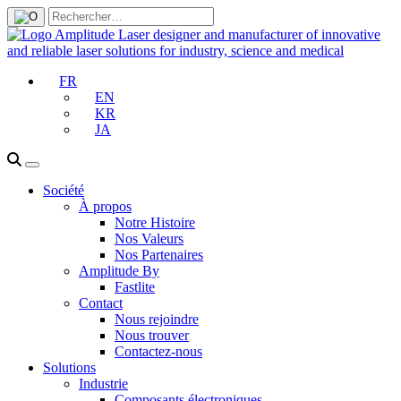
FR
EN
KR
JA
Société
À propos
Notre Histoire
Nos Valeurs
Nos Partenaires
Amplitude By
Fastlite
Contact
Nous rejoindre
Nous trouver
Contactez-nous
Solutions
Industrie
Composants électroniques