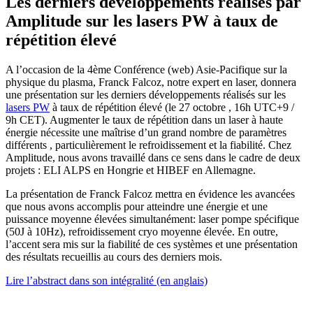
Les derniers développements réalisés par
Amplitude sur les lasers PW à taux de
répétition élevé
A l’occasion de la 4ème Conférence (web) Asie-Pacifique sur la
physique du plasma, Franck Falcoz, notre expert en laser, donnera
une présentation sur les derniers développements réalisés sur les
lasers PW
à taux de répétition élevé (le 27 octobre , 16h UTC+9 /
9h CET). Augmenter le taux de répétition dans un laser à haute
énergie nécessite une maîtrise d’un grand nombre de paramètres
différents , particulièrement le refroidissement et la fiabilité. Chez
Amplitude, nous avons travaillé dans ce sens dans le cadre de deux
projets : ELI ALPS en Hongrie et HIBEF en Allemagne.
La présentation de Franck Falcoz mettra en évidence les avancées
que nous avons accomplis pour atteindre une énergie et une
puissance moyenne élevées simultanément: laser pompe spécifique
(50J à 10Hz), refroidissement cryo moyenne élevée. En outre,
l’accent sera mis sur la fiabilité de ces systèmes et une présentation
des résultats recueillis au cours des derniers mois.
Lire l’abstract dans son intégralité (en anglais)