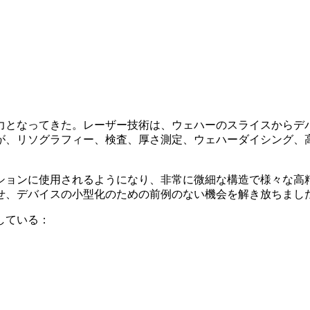
力となってきた。レーザー技術は、ウェハーのスライスからデ
が、リソグラフィー、検査、厚さ測定、ウェハーダイシング、
ーションに使用されるようになり、非常に微細な構造で様々な高
せ、デバイスの小型化のための前例のない機会を解き放ちまし
している：