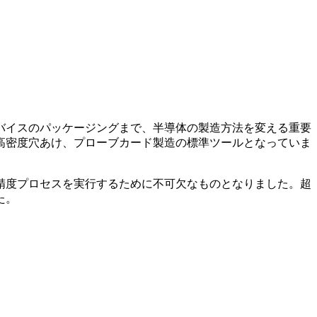
バイスのパッケージングまで、半導体の製造方法を変える重要
高密度穴あけ、プローブカード製造の標準ツールとなっていま
精度プロセスを実行するために不可欠なものとなりました。超
た。