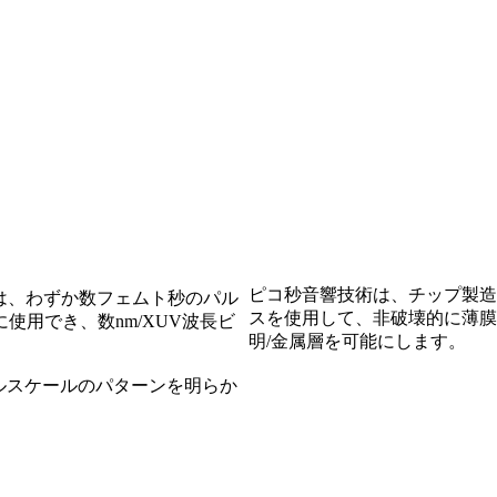
ピコ秒音響技術は、チップ製造
スは、わずか数フェムト秒のパル
スを使用して、非破壊的に薄膜
用でき、数nm/XUV波長ビ
明/金属層を可能にします。
ルスケールのパターンを明らか