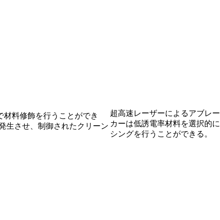
超高速レーザーによるアブレー
で材料修飾を行うことができ
カーは低誘電率材料を選択的に
を発生させ、制御されたクリーン
シングを行うことができる。