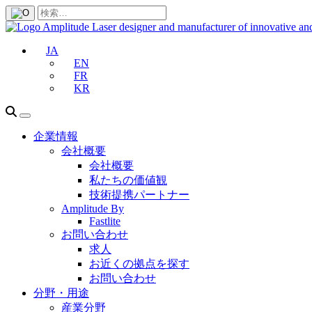
JA
EN
FR
KR
企業情報
会社概要
会社概要
私たちの価値観
技術提携パートナー
Amplitude By
Fastlite
お問い合わせ
求人
お近くの拠点を探す
お問い合わせ
分野・用途
産業分野