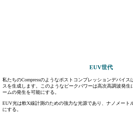
EUV世代
私たちのCompressのようなポストコンプレッションデバイ
スを生成します。このようなピークパワーは高次高調波発生に使
ームの発生を可能にする。
EUV光は軟X線計測のための強力な光源であり、ナノメート
にする。