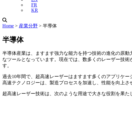
FR
KR
Home
˃
産業分野
˃
半導体
半導体
半導体産業は、ますます強力な能力を持つ技術の進化の原動
なツールとなっています。現在では、数多くのレーザー技術
す。
過去10年間で、超高速レーザーはますます多くのアプリケ
高速テクノロジーは、製造プロセスを加速し、性能を向上さ
超高速レーザー技術は、次のような用途で大きな役割を果た