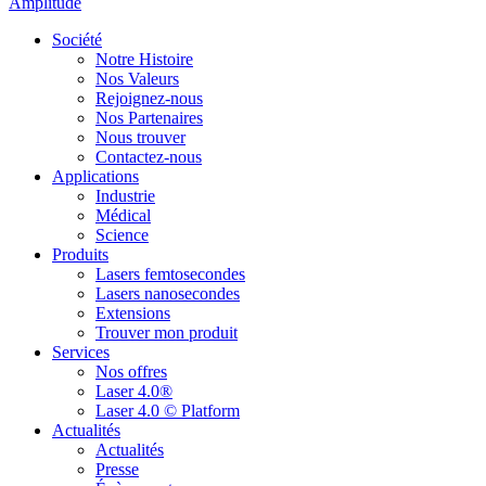
Amplitude
Société
Notre Histoire
Nos Valeurs
Rejoignez-nous
Nos Partenaires
Nous trouver
Contactez-nous
Applications
Industrie
Médical
Science
Produits
Lasers femtosecondes
Lasers nanosecondes
Extensions
Trouver mon produit
Services
Nos offres
Laser 4.0®
Laser 4.0 © Platform
Actualités
Actualités
Presse