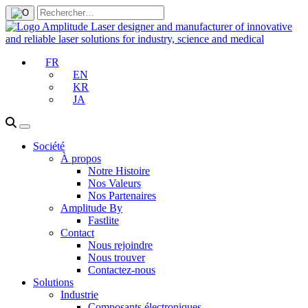
FR
EN
KR
JA
Société
À propos
Notre Histoire
Nos Valeurs
Nos Partenaires
Amplitude By
Fastlite
Contact
Nous rejoindre
Nous trouver
Contactez-nous
Solutions
Industrie
Composants électroniques