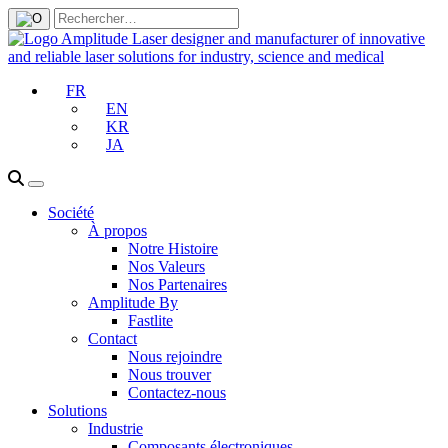
FR
EN
KR
JA
Société
À propos
Notre Histoire
Nos Valeurs
Nos Partenaires
Amplitude By
Fastlite
Contact
Nous rejoindre
Nous trouver
Contactez-nous
Solutions
Industrie
Composants électroniques