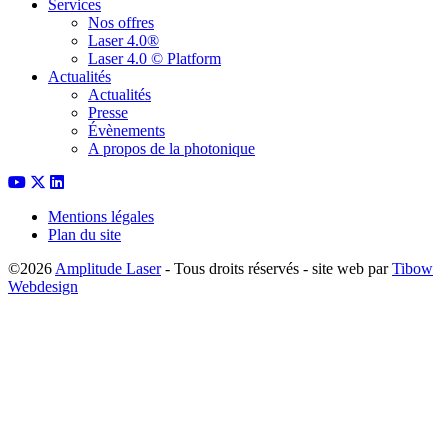
Services
Nos offres
Laser 4.0®
Laser 4.0 © Platform
Actualités
Actualités
Presse
Évènements
A propos de la photonique
Mentions légales
Plan du site
©2026
Amplitude Laser
- Tous droits réservés - site web par
Tibow
Webdesign