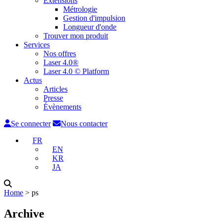
Extensions
Métrologie
Gestion d'impulsion
Longueur d'onde
Trouver mon produit
Services
Nos offres
Laser 4.0®
Laser 4.0 © Platform
Actus
Articles
Presse
Évènements
Se connecter
Nous contacter
FR
EN
KR
JA
Home
˃
ps
Archive