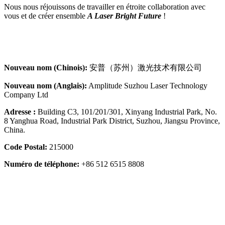
Nous nous réjouissons de travailler en étroite collaboration avec
vous et de créer ensemble
A Laser Bright Future
!
Nouveau nom (Chinois):
安普（苏州）激光技术有限公司
Nouveau nom (Anglais):
Amplitude Suzhou Laser Technology
Company Ltd
Adresse :
Building C3, 101/201/301, Xinyang Industrial Park, No.
8 Yanghua Road, Industrial Park District, Suzhou, Jiangsu Province,
China.
Code Postal:
215000
Numéro de téléphone:
+86 512 6515 8808