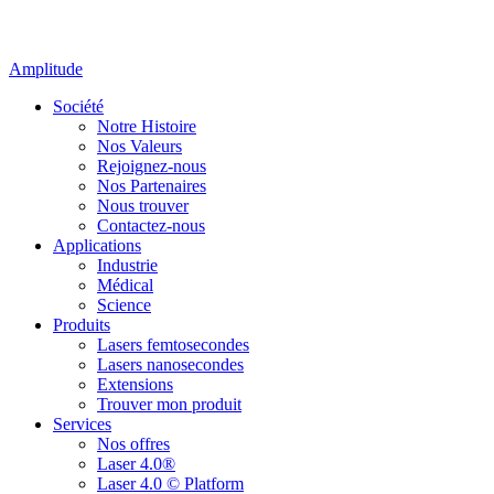
Amplitude
Société
Notre Histoire
Nos Valeurs
Rejoignez-nous
Nos Partenaires
Nous trouver
Contactez-nous
Applications
Industrie
Médical
Science
Produits
Lasers femtosecondes
Lasers nanosecondes
Extensions
Trouver mon produit
Services
Nos offres
Laser 4.0®
Laser 4.0 © Platform