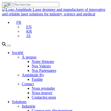
FR
EN
KR
JA
Société
À propos
Notre Histoire
Nos Valeurs
Nos Partenaires
Amplitude By
Fastlite
Contact
Nous rejoindre
Nous trouver
Contactez-nous
Solutions
Industrie
Composants électroniques