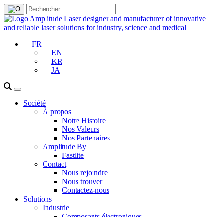
FR
EN
KR
JA
Société
À propos
Notre Histoire
Nos Valeurs
Nos Partenaires
Amplitude By
Fastlite
Contact
Nous rejoindre
Nous trouver
Contactez-nous
Solutions
Industrie
Composants électroniques