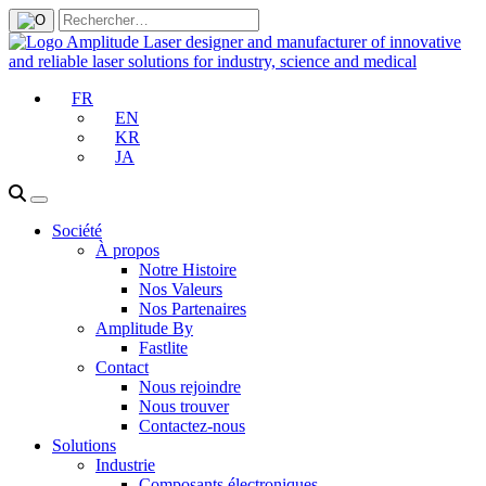
FR
EN
KR
JA
Société
À propos
Notre Histoire
Nos Valeurs
Nos Partenaires
Amplitude By
Fastlite
Contact
Nous rejoindre
Nous trouver
Contactez-nous
Solutions
Industrie
Composants électroniques