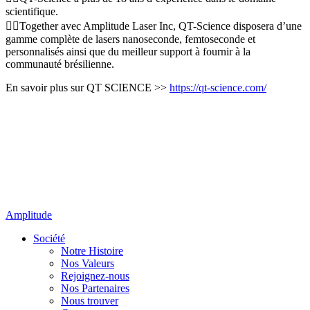
scientifique.
👉🏻Together avec Amplitude Laser Inc, QT-Science disposera d’une
gamme complète de lasers nanoseconde, femtoseconde et
personnalisés ainsi que du meilleur support à fournir à la
communauté brésilienne.
En savoir plus sur QT SCIENCE >>
https://qt-science.com/
Amplitude
Société
Notre Histoire
Nos Valeurs
Rejoignez-nous
Nos Partenaires
Nous trouver