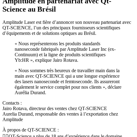
Amplitude en partenariat avec Qt-
Science au Brésil
Amplitude Laser est fière d’annoncer son nouveau partenariat avec
QT-SCIENCE, l’un des principaux fournisseurs scientifiques
d’équipements et de solutions optiques au Brésil.
« Nous représenterons les produits standards
nanoseconde fabriqués par Amplitude Laser Inc (ex-
Continuum) et la ligne de produits scientifiques
Yb:HR », explique Jairo Rotava.
« Nous sommes très heureux de travailler main dans la
main avec QT-SCIENCE qui a une longue expérience
des lasers nanoseconde et femtoseconde. Ils assureront
également le service complet pour nos clients », déclare
Aurélia Durand.
Contacts :
Jairo Rotava, directeur des ventes chez QT-SCIENCE
Aurelia Durand, responsable des ventes à l’exportation chez
Amplitude
À propos de QT-SCIENCE :
👉🏻QT-Science a plus de 18 ans d’expérience dans le domaine