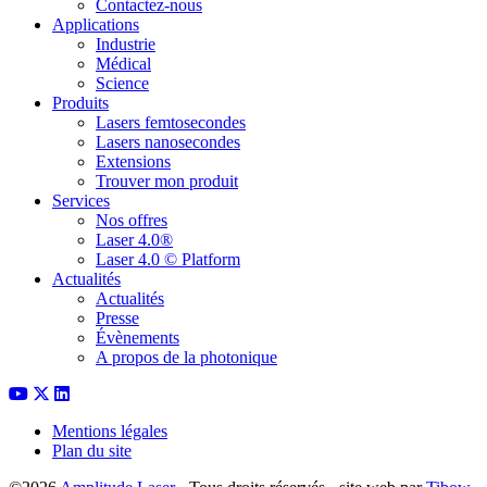
Contactez-nous
Applications
Industrie
Médical
Science
Produits
Lasers femtosecondes
Lasers nanosecondes
Extensions
Trouver mon produit
Services
Nos offres
Laser 4.0®
Laser 4.0 © Platform
Actualités
Actualités
Presse
Évènements
A propos de la photonique
Mentions légales
Plan du site