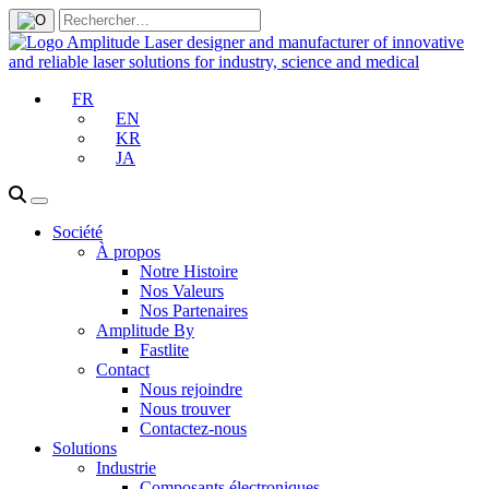
FR
EN
KR
JA
Société
À propos
Notre Histoire
Nos Valeurs
Nos Partenaires
Amplitude By
Fastlite
Contact
Nous rejoindre
Nous trouver
Contactez-nous
Solutions
Industrie
Composants électroniques