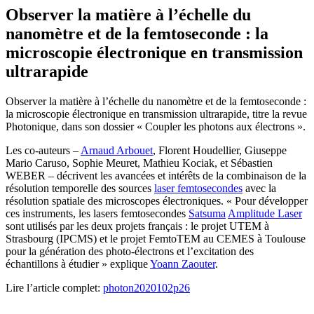
Observer la matière à l’échelle du
nanomètre et de la femtoseconde : la
microscopie électronique en transmission
ultrarapide
Observer la matière à l’échelle du nanomètre et de la femtoseconde :
la microscopie électronique en transmission ultrarapide, titre la revue
Photonique, dans son dossier « Coupler les photons aux électrons ».
Les co-auteurs –
Arnaud Arbouet
, Florent Houdellier, Giuseppe
Mario Caruso, Sophie Meuret, Mathieu Kociak, et Sébastien
WEBER – décrivent les avancées et intérêts de la combinaison de la
résolution temporelle des sources
laser femtosecondes
avec la
résolution spatiale des microscopes électroniques. « Pour développer
ces instruments, les lasers femtosecondes
Satsuma
Amplitude Laser
sont utilisés par les deux projets français : le projet UTEM à
Strasbourg (IPCMS) et le projet FemtoTEM au CEMES à Toulouse
pour la génération des photo-électrons et l’excitation des
échantillons à étudier » explique
Yoann Zaouter
.
Lire l’article complet:
photon2020102p26