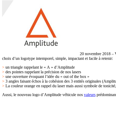
20 novembre 2018 – Vo
choix d’un logotype intemporel, simple, impactant et facile à retenir:
>
un triangle rappelant le « A » d’Amplitude
>
des pointes rappelant la précision de nos lasers
>
une ouverture évoquant l’idée du « out of the box »
>
3 angles faisant échos à la cohésion des 3 entités originales (Ampli
>
La couleur orange en rappel du laser mais aussi symbole de tonicité
Aussi, le nouveau logo d’Amplitude véhicule nos
valeurs
prédominante