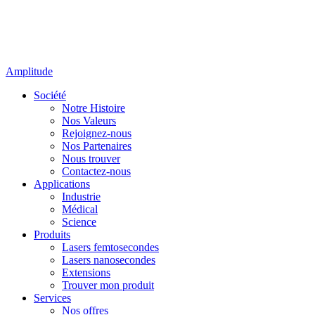
Amplitude
Société
Notre Histoire
Nos Valeurs
Rejoignez-nous
Nos Partenaires
Nous trouver
Contactez-nous
Applications
Industrie
Médical
Science
Produits
Lasers femtosecondes
Lasers nanosecondes
Extensions
Trouver mon produit
Services
Nos offres