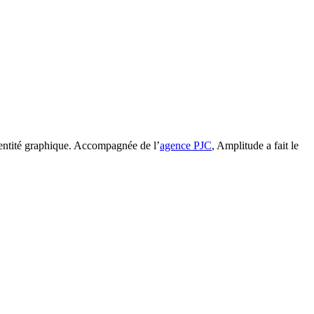
entité graphique. Accompagnée de l’
agence PJC
, Amplitude a fait le