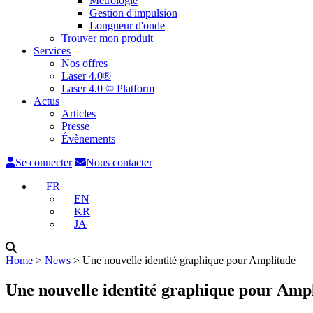
Métrologie
Gestion d'impulsion
Longueur d'onde
Trouver mon produit
Services
Nos offres
Laser 4.0®
Laser 4.0 © Platform
Actus
Articles
Presse
Évènements
Se connecter
Nous contacter
FR
EN
KR
JA
Home
˃
News
˃
Une nouvelle identité graphique pour Amplitude
Une nouvelle identité graphique pour Amp