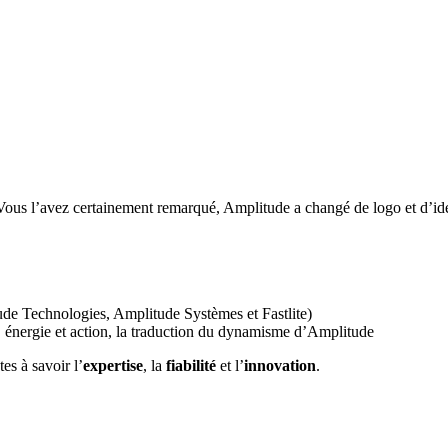
us l’avez certainement remarqué, Amplitude a changé de logo et d’id
tude Technologies, Amplitude Systèmes et Fastlite)
, énergie et action, la traduction du dynamisme d’Amplitude
s à savoir l’
expertise
, la
fiabilité
et l’
innovation
.