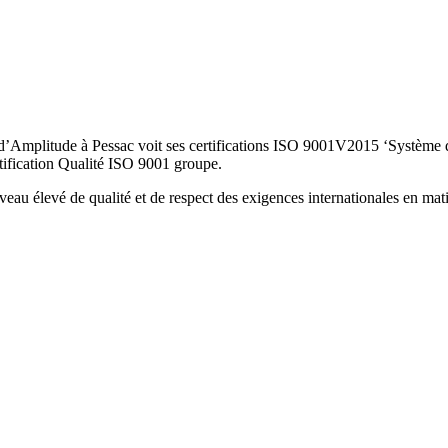
 d’Amplitude à Pessac voit ses certifications ISO 9001V2015 ‘Systèm
rtification Qualité ISO 9001 groupe.
 niveau élevé de qualité et de respect des exigences internationales en