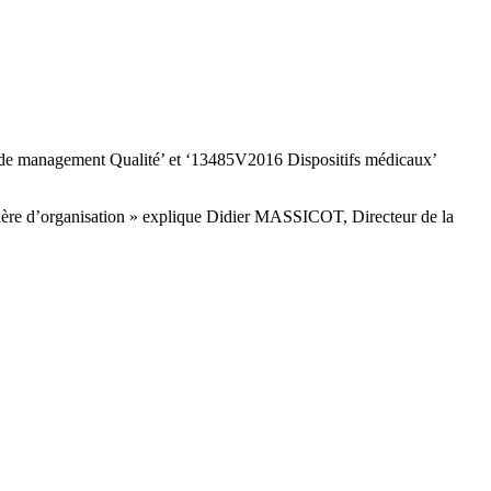
e de management Qualité’ et ‘13485V2016 Dispositifs médicaux’
 matière d’organisation » explique Didier MASSICOT, Directeur de la