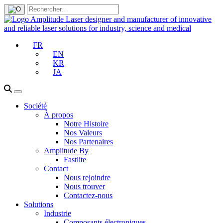
FR
EN
KR
JA
Société
À propos
Notre Histoire
Nos Valeurs
Nos Partenaires
Amplitude By
Fastlite
Contact
Nous rejoindre
Nous trouver
Contactez-nous
Solutions
Industrie
Composants électroniques