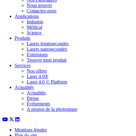
Nous trouver
Contactez-nous
Applications
Industrie
Médical
Science
Produits
Lasers femtosecondes
Lasers nanosecondes
Extensions
Trouver mon produit
Services
Nos offres
Laser 4.0®
Laser 4.0 © Platform
Actualités
Actualités
Presse
Évènements
A propos de la photonique
Mentions légales
Plan du site