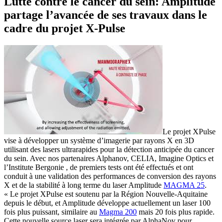
Lutte contre le cancer du sein: Amplitude
partage l’avancée de ses travaux dans le
cadre du projet X-Pulse
Le projet XPulse
vise à développer un système d’imagerie par rayons X en 3D
utilisant des lasers ultrarapides pour la détection anticipée du cancer
du sein. Avec nos partenaires Alphanov, CELIA, Imagine Optics et
l’Institute Bergonie , de premiers tests ont été effectués et ont
conduit à une validation des performances de conversion des rayons
X et de la stabilité à long terme du laser Amplitude
MAGMA 25
.
« Le projet XPulse est soutenu par la Région Nouvelle-Aquitaine
depuis le début, et Amplitude développe actuellement un laser 100
fois plus puissant, similaire au
Magma 200
mais 20 fois plus rapide.
Cette nouvelle source laser sera intégrée par AlphaNov pour